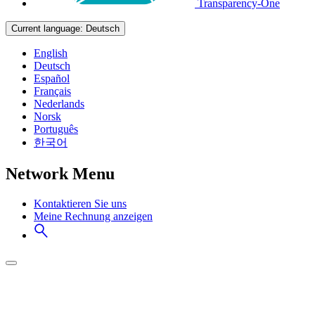
Transparency-One
Current language:
Deutsch
English
Deutsch
Español
Français
Nederlands
Norsk
Português
한국어
Network Menu
Kontaktieren Sie uns
Meine Rechnung anzeigen