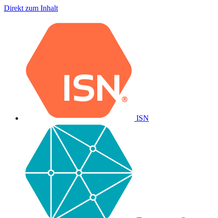
Direkt zum Inhalt
ISN