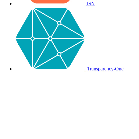
ISN
Transparency-One