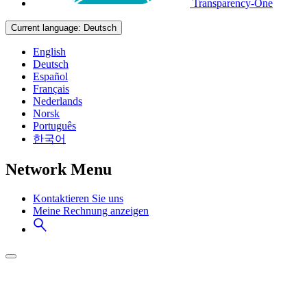
Transparency-One
Current language:
Deutsch
English
Deutsch
Español
Français
Nederlands
Norsk
Português
한국어
Network Menu
Kontaktieren Sie uns
Meine Rechnung anzeigen