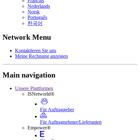
Français
Nederlands
Norsk
Português
한국어
Network Menu
Kontaktieren Sie uns
Meine Rechnung anzeigen
Main navigation
Unsere Plattformen
ISNetworld®
Für Auftraggeber
Für Auftragnehmer/Lieferanten
Empower®