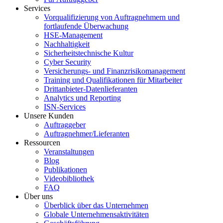
Services
Vorqualifizierung von Auftragnehmern und
fortlaufende Überwachung
HSE-Management
Nachhaltigkeit
Sicherheitstechnische Kultur
Cyber Security
Versicherungs- und Finanzrisikomanagement
Training und Qualifikationen für Mitarbeiter
Drittanbieter-Datenlieferanten
Analytics und Reporting
ISN-Services
Unsere Kunden
Auftraggeber
Auftragnehmer/Lieferanten
Ressourcen
Veranstaltungen
Blog
Publikationen
Videobibliothek
FAQ
Über uns
Überblick über das Unternehmen
Globale Unternehmensaktivitäten