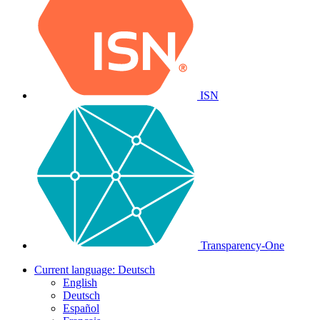
ISN
Transparency-One
Current language:
Deutsch
English
Deutsch
Español