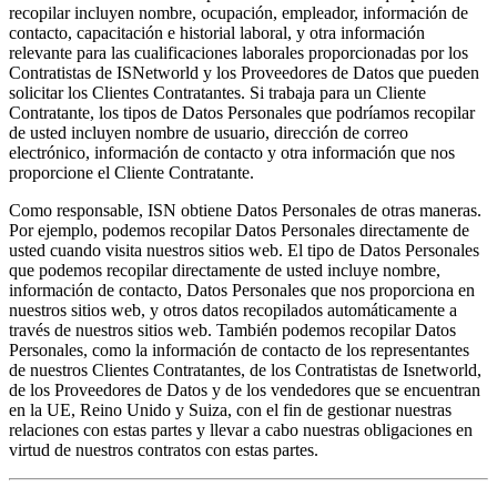
recopilar incluyen nombre, ocupación, empleador, información de 
contacto, capacitación e historial laboral, y otra información 
relevante para las cualificaciones laborales proporcionadas por los 
Contratistas de ISNetworld y los Proveedores de Datos que pueden 
solicitar los Clientes Contratantes. Si trabaja para un Cliente 
Contratante, los tipos de Datos Personales que podríamos recopilar 
de usted incluyen nombre de usuario, dirección de correo 
electrónico, información de contacto y otra información que nos 
proporcione el Cliente Contratante.
Como responsable, ISN obtiene Datos Personales de otras maneras. 
Por ejemplo, podemos recopilar Datos Personales directamente de 
usted cuando visita nuestros sitios web. El tipo de Datos Personales 
que podemos recopilar directamente de usted incluye nombre, 
información de contacto, Datos Personales que nos proporciona en 
nuestros sitios web, y otros datos recopilados automáticamente a 
través de nuestros sitios web. También podemos recopilar Datos 
Personales, como la información de contacto de los representantes 
de nuestros Clientes Contratantes, de los Contratistas de Isnetworld, 
de los Proveedores de Datos y de los vendedores que se encuentran 
en la UE, Reino Unido y Suiza, con el fin de gestionar nuestras 
relaciones con estas partes y llevar a cabo nuestras obligaciones en 
virtud de nuestros contratos con estas partes.