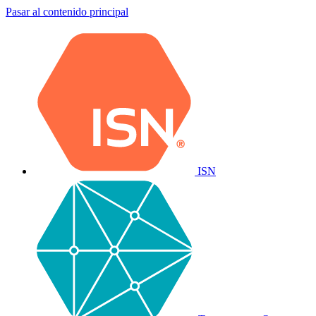
Pasar al contenido principal
ISN