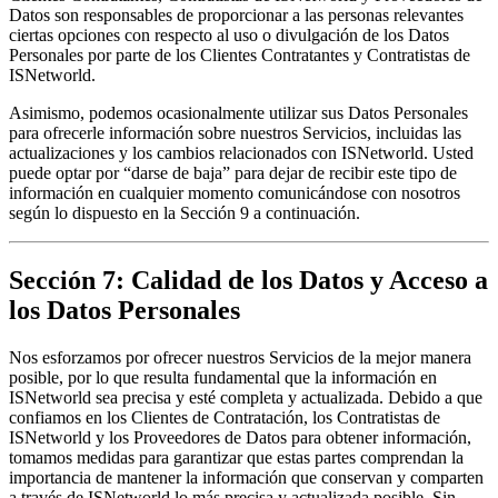
Datos son responsables de proporcionar a las personas relevantes 
ciertas opciones con respecto al uso o divulgación de los Datos 
Personales por parte de los Clientes Contratantes y Contratistas de 
ISNetworld.
Asimismo, podemos ocasionalmente utilizar sus Datos Personales 
para ofrecerle información sobre nuestros Servicios, incluidas las 
actualizaciones y los cambios relacionados con ISNetworld. Usted 
puede optar por “darse de baja” para dejar de recibir este tipo de 
información en cualquier momento comunicándose con nosotros 
según lo dispuesto en la Sección 9 a continuación.
Sección 7: Calidad de los Datos y Acceso a
los Datos Personales
Nos esforzamos por ofrecer nuestros Servicios de la mejor manera 
posible, por lo que resulta fundamental que la información en 
ISNetworld sea precisa y esté completa y actualizada. Debido a que 
confiamos en los Clientes de Contratación, los Contratistas de 
ISNetworld y los Proveedores de Datos para obtener información, 
tomamos medidas para garantizar que estas partes comprendan la 
importancia de mantener la información que conservan y comparten 
a través de ISNetworld lo más precisa y actualizada posible. Sin 