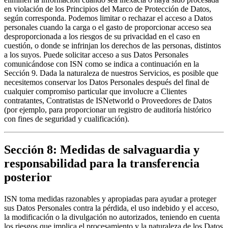
en violación de los Principios del Marco de Protección de Datos, 
según corresponda. Podemos limitar o rechazar el acceso a Datos 
personales cuando la carga o el gasto de proporcionar acceso sea 
desproporcionada a los riesgos de su privacidad en el caso en 
cuestión, o donde se infrinjan los derechos de las personas, distintos 
a los suyos. Puede solicitar acceso a sus Datos Personales 
comunicándose con ISN como se indica a continuación en la 
Sección 9. Dada la naturaleza de nuestros Servicios, es posible que 
necesitemos conservar los Datos Personales después del final de 
cualquier compromiso particular que involucre a Clientes 
contratantes, Contratistas de ISNetworld o Proveedores de Datos 
(por ejemplo, para proporcionar un registro de auditoría histórico 
con fines de seguridad y cualificación).
Sección 8: Medidas de salvaguardia y
responsabilidad para la transferencia
posterior
ISN toma medidas razonables y apropiadas para ayudar a proteger 
sus Datos Personales contra la pérdida, el uso indebido y el acceso, 
la modificación o la divulgación no autorizados, teniendo en cuenta 
los riesgos que implica el procesamiento y la naturaleza de los Datos 