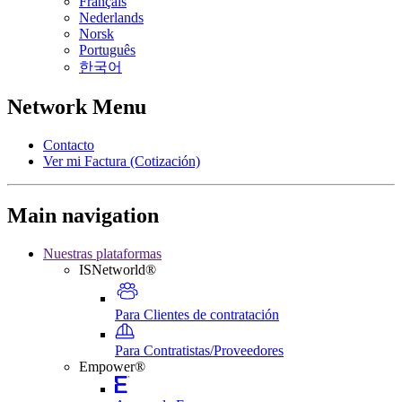
Français
Nederlands
Norsk
Português
한국어
Network Menu
Contacto
Ver mi Factura (Cotización)
Main navigation
Nuestras plataformas
ISNetworld®
Para Clientes de contratación
Para Contratistas/Proveedores
Empower®