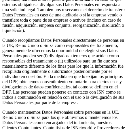
estemos obligados a divulgar sus Datos Personales en respuesta a 
una solicitud legal. También nos reservamos el derecho de transferir 
Datos Personales en caso de una auditoría o si la empresa vende o 
transfiere toda o parte de su empresa o activos (incluso en caso de 
fusión, adquisición, empresa conjunta, reorganización, disolución o 
liquidación).
Cuando recopilamos Datos Personales directamente de personas en 
la UE, Reino Unido o Suiza como responsables del tratamiento, 
generalmente le ofrecemos la oportunidad de elegir si sus Datos 
Personales pueden ser (i) divulgados a terceros que actúen como 
responsables del tratamiento o (ii) utilizados para un fin que sea 
materialmente diferente de los fines para los que la información fue 
recopilada originalmente o autorizados posteriormente por el 
individuo en cuestión. En la medida en que lo exijan los principios 
del DPF, obtenemos consentimiento voluntario para ciertos usos y 
divulgaciones de datos confidenciales, tal como se definen en el 
DPF. Las personas pueden ponerse en contacto con ISN como se 
indica a continuación en relación con el uso o la divulgación de sus 
Datos Personales por parte de la empresa.
Cuando mantenemos Datos Personales sobre personas en la UE, 
Reino Unido o Suiza para los que obtuvimos o mantenemos los 
Datos Personales como encargados del tratamiento, nuestros 
Clientes Contratantes, Contratistas de ISNetworld y Proveedores de 