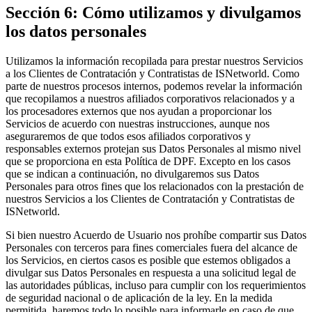
Sección 6: Cómo utilizamos y divulgamos
los datos personales
Utilizamos la información recopilada para prestar nuestros Servicios 
a los Clientes de Contratación y Contratistas de ISNetworld. Como 
parte de nuestros procesos internos, podemos revelar la información 
que recopilamos a nuestros afiliados corporativos relacionados y a 
los procesadores externos que nos ayudan a proporcionar los 
Servicios de acuerdo con nuestras instrucciones, aunque nos 
aseguraremos de que todos esos afiliados corporativos y 
responsables externos protejan sus Datos Personales al mismo nivel 
que se proporciona en esta Política de DPF. Excepto en los casos 
que se indican a continuación, no divulgaremos sus Datos 
Personales para otros fines que los relacionados con la prestación de 
nuestros Servicios a los Clientes de Contratación y Contratistas de 
ISNetworld.
Si bien nuestro Acuerdo de Usuario nos prohíbe compartir sus Datos 
Personales con terceros para fines comerciales fuera del alcance de 
los Servicios, en ciertos casos es posible que estemos obligados a 
divulgar sus Datos Personales en respuesta a una solicitud legal de 
las autoridades públicas, incluso para cumplir con los requerimientos 
de seguridad nacional o de aplicación de la ley. En la medida 
permitida, haremos todo lo posible para informarle en caso de que 