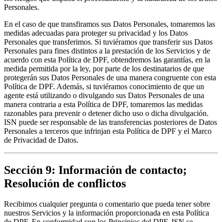
Personales.
En el caso de que transfiramos sus Datos Personales, tomaremos las 
medidas adecuadas para proteger su privacidad y los Datos 
Personales que transferimos. Si tuviéramos que transferir sus Datos 
Personales para fines distintos a la prestación de los Servicios y de 
acuerdo con esta Política de DPF, obtendremos las garantías, en la 
medida permitida por la ley, por parte de los destinatarios de que 
protegerán sus Datos Personales de una manera congruente con esta 
Política de DPF. Además, si tuviéramos conocimiento de que un 
agente está utilizando o divulgando sus Datos Personales de una 
manera contraria a esta Política de DPF, tomaremos las medidas 
razonables para prevenir o detener dicho uso o dicha divulgación. 
ISN puede ser responsable de las transferencias posteriores de Datos 
Personales a terceros que infrinjan esta Política de DPF y el Marco 
de Privacidad de Datos.
Sección 9: Información de contacto;
Resolución de conflictos
Recibimos cualquier pregunta o comentario que pueda tener sobre 
nuestros Servicios y la información proporcionada en esta Política 
de DPF. En conformidad con los Principios del DPF, ISN se 