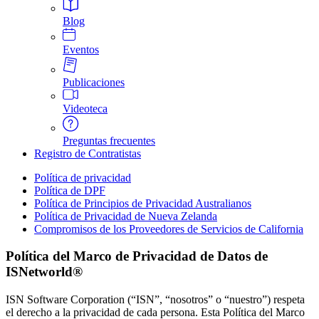
Blog
Eventos
Publicaciones
Videoteca
Preguntas frecuentes
Registro de Contratistas
Política de privacidad
Política de DPF
Política de Principios de Privacidad Australianos
Política de Privacidad de Nueva Zelanda
Compromisos de los Proveedores de Servicios de California
Política del Marco de Privacidad de Datos de
ISNetworld®
ISN Software Corporation (“ISN”, “nosotros” o “nuestro”) respeta 
el derecho a la privacidad de cada persona. Esta Política del Marco 