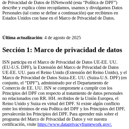
de Privacidad de Datos de ISNetworld (esta “Política de DPF”) 
describe y explica cómo recopilamos, usamos y divulgamos Datos 
Personales (tal como se define a continuación) que recibimos en 
Estados Unidos con base en el Marco de Privacidad de Datos.
Última actualización
: 4 de agosto de 2025
Sección 1: Marco de privacidad de datos
ISN participa en el Marco de Privacidad de Datos UE-EE. UU. 
(EU-U.S. DPF), la Extensión del Marco de Privacidad de Datos 
UE-EE. UU. para el Reino Unido (Extensión del Reino Unido), y el 
Marco de Privacidad de Datos Suiza-EE. UU. (Suiza-U.S. DPF) (en 
conjunto, el “DPF”), administrado por el Departamento de 
Comercio de EE. UU. ISN se compromete a cumplir con los 
Principios del DPF con respecto al tratamiento de datos personales 
no relacionados con RR. HH. recibidos de la Unión Europea, el 
Reino Unido y Suiza en virtud del DPF. Si existe algún conflicto 
entre los términos de esta Política del DPF y los Principios del DPF, 
prevalecerán los Principios del DPF. Para aprender más sobre el 
programa del Marco de Privacidad de Datos y ver nuestra 
certificación, visite 
https://www.dataprivacyframework.gov/.