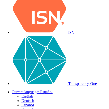
ISN
Transparency-One
Current language:
Español
English
Deutsch
Español