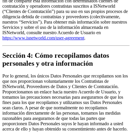
fin de compartir esta información con determinados clientes de 
contratación y operadores contratistas suscritos a ISNetworld 
(“Clientes de Contratación”) para su uso en sus propios procesos de 
diligencia debida de contratistas y proveedores (colectivamente, 
nuestros “Servicios”). Para obtener más información sobre nuestros 
Servicios y sobre el uso de la información almacenada en 
ISNetworld, consulte nuestro Acuerdo de Usuario en 
https://www.isnetworld.com/user-agreement
.
Sección 4: Cómo recopilamos datos
personales y otra información
Por lo general, los únicos Datos Personales que recopilamos son los 
que nos proporcionan voluntariamente los Contratistas de 
ISNetworld, Proveedores de Datos y Clientes de Contratación. 
Proporcionamos un enlace hacia nuestro Acuerdo de Usuario, y 
tomamos las precauciones necesarias para asegurarnos de que los 
fines para los que recopilamos y utilizamos sus Datos Personales 
sean claros. A pesar de que normalmente no recopilamos 
información directamente de las personas, tomamos las medidas 
razonables para asegurarnos de que todas las partes que 
proporcionen Datos Personales suyos le hayan informado a usted 
acerca de ello y hayan obtenido su consentimiento antes de hacerlo.