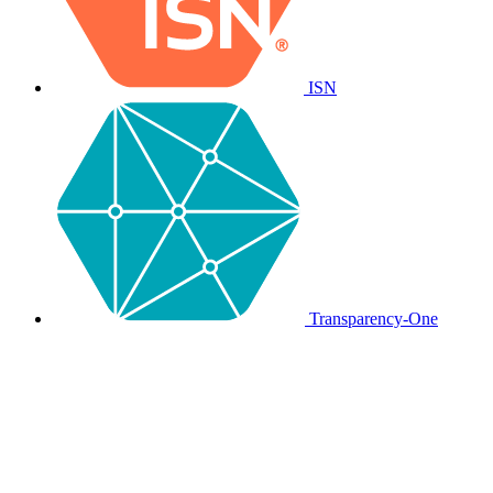
ISN
Transparency-One