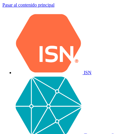
Pasar al contenido principal
ISN