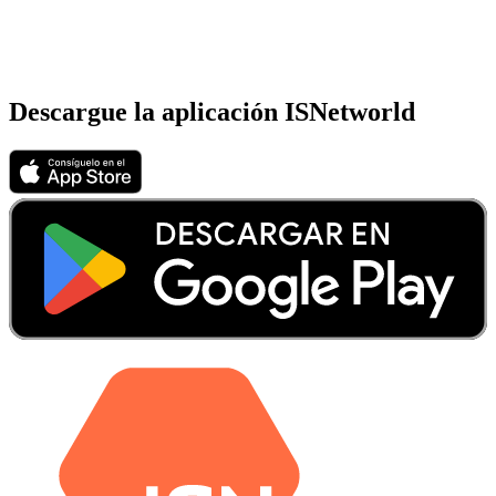
Descargue la aplicación ISNetworld