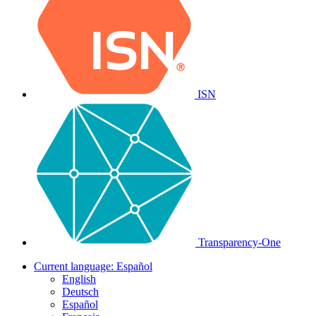
ISN
Transparency-One
Current language:
Español
English
Deutsch
Español