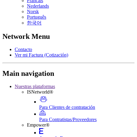
Français
Nederlands
Norsk
Português
한국어
Network Menu
Contacto
Ver mi Factura (Cotización)
Main navigation
Nuestras plataformas
ISNetworld®
Para Clientes de contratación
Para Contratistas/Proveedores
Empower®