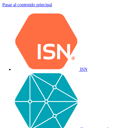
Pasar al contenido principal
ISN