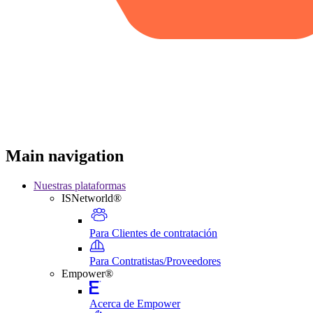
Main navigation
Nuestras plataformas
ISNetworld®
Para Clientes de contratación
Para Contratistas/Proveedores
Empower®
Acerca de Empower