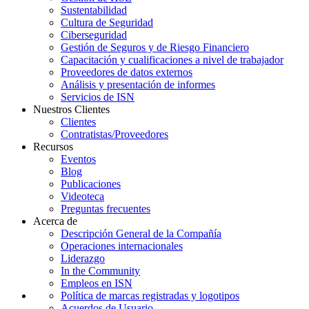
Sustentabilidad
Cultura de Seguridad
Ciberseguridad
Gestión de Seguros y de Riesgo Financiero
Capacitación y cualificaciones a nivel de trabajador
Proveedores de datos externos
Análisis y presentación de informes
Servicios de ISN
Nuestros Clientes
Clientes
Contratistas/Proveedores
Recursos
Eventos
Blog
Publicaciones
Videoteca
Preguntas frecuentes
Acerca de
Descripción General de la Compañía
Operaciones internacionales
Liderazgo
In the Community
Empleos en ISN
Política de marcas registradas y logotipos
Acuerdos de Usuario