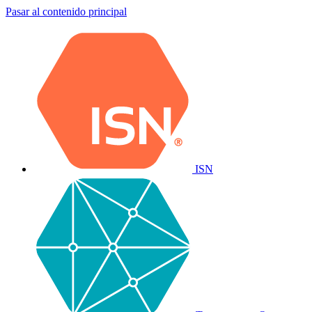
Pasar al contenido principal
ISN