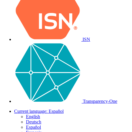
ISN
Transparency-One
Current language:
Español
English
Deutsch
Español