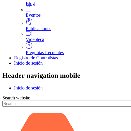
Blog
Eventos
Publicaciones
Videoteca
Preguntas frecuentes
Registro de Contratistas
Inicio de sesión
Header navigation mobile
Inicio de sesión
Search website