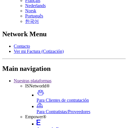
Français
Nederlands
Norsk
Português
한국어
Network Menu
Contacto
Ver mi Factura (Cotización)
Main navigation
Nuestras plataformas
ISNetworld®
Para Clientes de contratación
Para Contratistas/Proveedores
Empower®