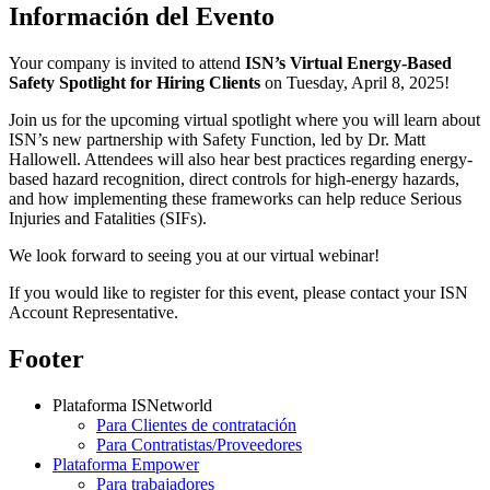
Información del Evento
Your company is invited to attend
ISN’s Virtual Energy-Based
Safety Spotlight for Hiring Clients
on Tuesday, April 8, 2025!
Join us for the upcoming virtual spotlight where you will learn about
ISN’s new partnership with Safety Function, led by Dr. Matt
Hallowell. Attendees will also hear best practices regarding energy-
based hazard recognition, direct controls for high-energy hazards,
and how implementing these frameworks can help reduce Serious
Injuries and Fatalities (SIFs).
We look forward to seeing you at our virtual webinar!
If you would like to register for this event, please contact your ISN
Account Representative.
Footer
Plataforma ISNetworld
Para Clientes de contratación
Para Contratistas/Proveedores
Plataforma Empower
Para trabajadores