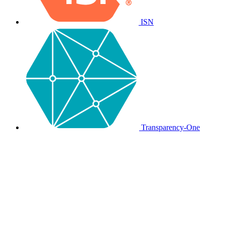
ISN
Transparency-One