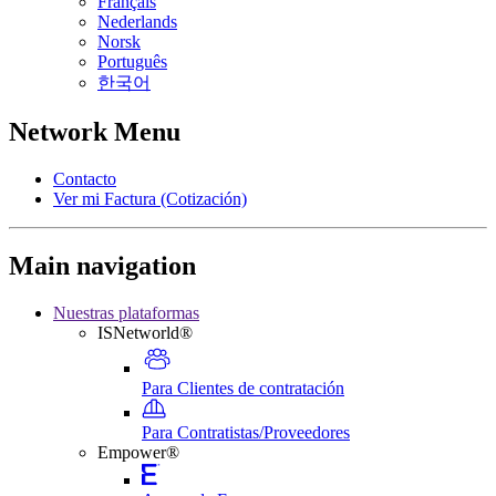
Français
Nederlands
Norsk
Português
한국어
Network Menu
Contacto
Ver mi Factura (Cotización)
Main navigation
Nuestras plataformas
ISNetworld®
Para Clientes de contratación
Para Contratistas/Proveedores
Empower®