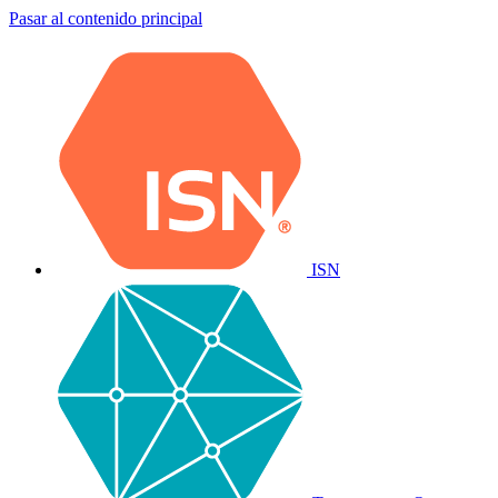
Pasar al contenido principal
ISN