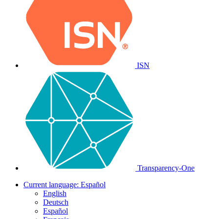
ISN
Transparency-One
Current language:
Español
English
Deutsch
Español