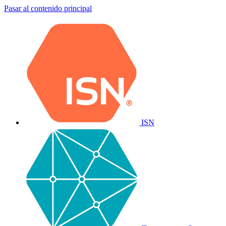
Pasar al contenido principal
ISN