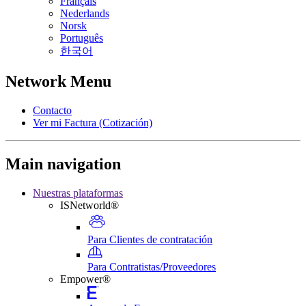
Français
Nederlands
Norsk
Português
한국어
Network Menu
Contacto
Ver mi Factura (Cotización)
Main navigation
Nuestras plataformas
ISNetworld®
Para Clientes de contratación
Para Contratistas/Proveedores
Empower®