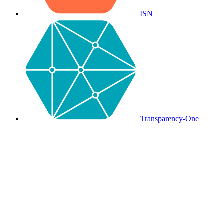
ISN
Transparency-One