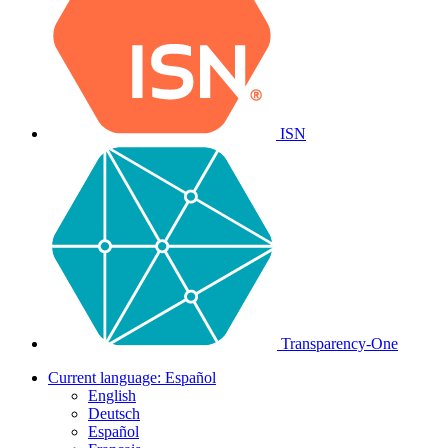
ISN
Transparency-One
Current language:
Español
English
Deutsch
Español