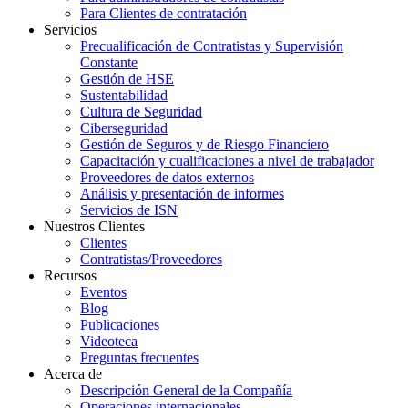
Para Clientes de contratación
Servicios
Precualificación de Contratistas y Supervisión
Constante
Gestión de HSE
Sustentabilidad
Cultura de Seguridad
Ciberseguridad
Gestión de Seguros y de Riesgo Financiero
Capacitación y cualificaciones a nivel de trabajador
Proveedores de datos externos
Análisis y presentación de informes
Servicios de ISN
Nuestros Clientes
Clientes
Contratistas/Proveedores
Recursos
Eventos
Blog
Publicaciones
Videoteca
Preguntas frecuentes
Acerca de
Descripción General de la Compañía
Operaciones internacionales