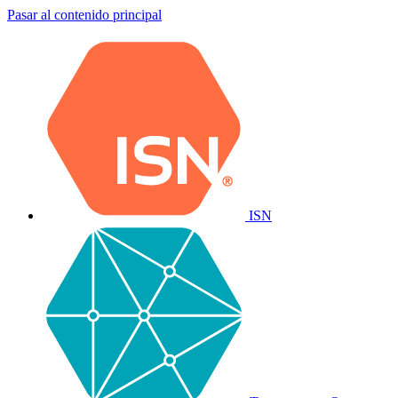
Pasar al contenido principal
ISN