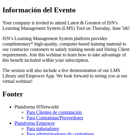
Información del Evento
Your company is invited to attend Latest & Greatest of ISN's
Learning Management System (LMS) Tool on Thursday, June 5th!
ISN’s Learning Management System platform provides
complimentary* high-quality, computer-based training material to
our contractor customers to satisfy training needs and Hiring Client
requirements. Join this webinar to learn how to take advantage of
this benefit included within your subscription.
The session will also include a live demonstration of our LMS
Library and Empower App. We look forward to seeing you at our
virtual webinar!
Footer
Plataforma ISNetworld
Para Clientes de contratación
Para Contratistas/Proveedores
Plataforma Empower
Para trabajadores
Para administradores de contratistas