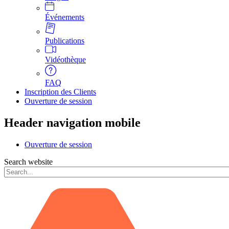
Événements
Publications
Vidéothèque
FAQ
Inscription des Clients
Ouverture de session
Header navigation mobile
Ouverture de session
Search website