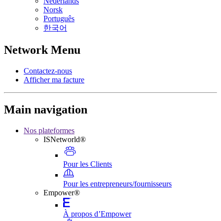
Nederlands
Norsk
Português
한국어
Network Menu
Contactez-nous
Afficher ma facture
Main navigation
Nos plateformes
ISNetworld®
Pour les Clients
Pour les entrepreneurs/fournisseurs
Empower®
À propos d’Empower