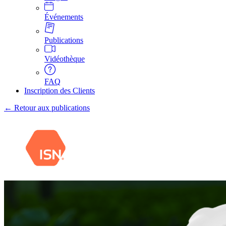
Événements
Publications
Vidéothèque
FAQ
Inscription des Clients
← Retour aux publications