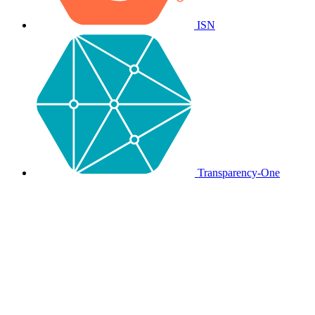
ISN
Transparency-One