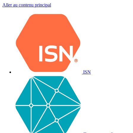
Aller au contenu principal
ISN