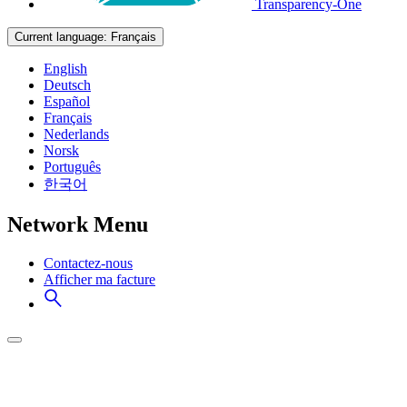
Transparency-One
Current language:
Français
English
Deutsch
Español
Français
Nederlands
Norsk
Português
한국어
Network Menu
Contactez-nous
Afficher ma facture