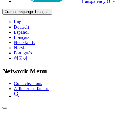
Transparency-One
Current language:
Français
English
Deutsch
Español
Français
Nederlands
Norsk
Português
한국어
Network Menu
Contactez-nous
Afficher ma facture