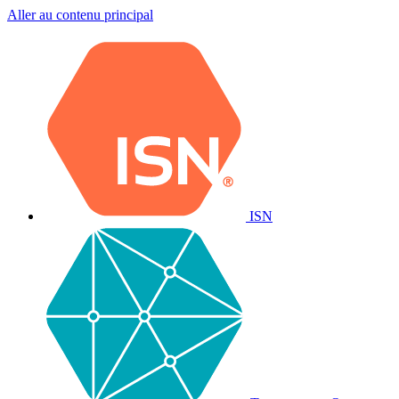
Aller au contenu principal
ISN