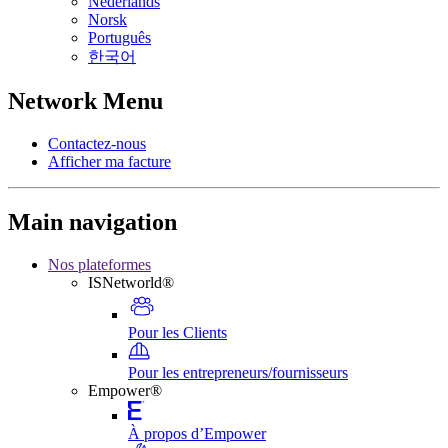
Nederlands
Norsk
Português
한국어
Network Menu
Contactez-nous
Afficher ma facture
Main navigation
Nos plateformes
ISNetworld®
Pour les Clients
Pour les entrepreneurs/fournisseurs
Empower®
À propos d’Empower