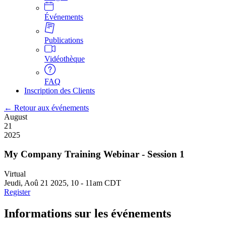
Événements
Publications
Vidéothèque
FAQ
Inscription des Clients
← Retour aux événements
August
21
2025
My Company Training Webinar - Session 1
Virtual
Jeudi, Aoû 21 2025, 10
-
11am CDT
Register
Informations sur les événements