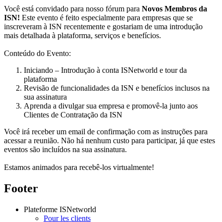
Você está convidado para nosso fórum para
Novos Membros da
ISN!
Este evento é feito especialmente para empresas que se
inscreveram à ISN recentemente e gostariam de uma introdução
mais detalhada à plataforma, serviços e benefícios.
Conteúdo do Evento:
Iniciando – Introdução à conta ISNetworld e tour da
plataforma
Revisão de funcionalidades da ISN e benefícios inclusos na
sua assinatura
Aprenda a divulgar sua empresa e promovê-la junto aos
Clientes de Contratação da ISN
Você irá receber um email de confirmação com as instruções para
acessar a reunião. Não há nenhum custo para participar, já que estes
eventos são incluídos na sua assinatura.
Estamos animados para recebê-los virtualmente!
Footer
Plateforme ISNetworld
Pour les clients