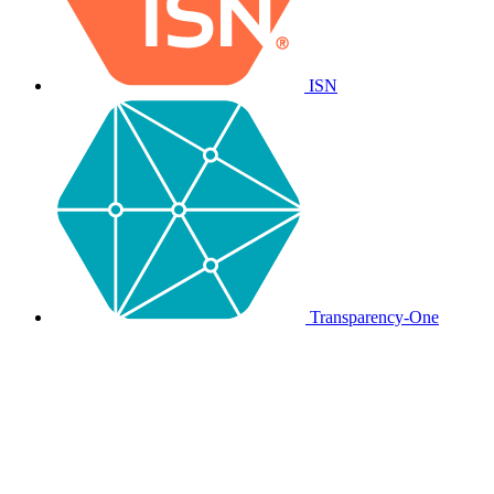
ISN
Transparency-One