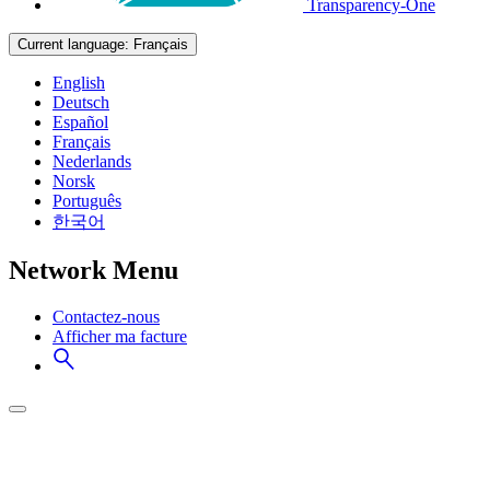
Transparency-One
Current language:
Français
English
Deutsch
Español
Français
Nederlands
Norsk
Português
한국어
Network Menu
Contactez-nous
Afficher ma facture