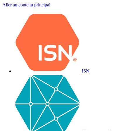
Aller au contenu principal
ISN