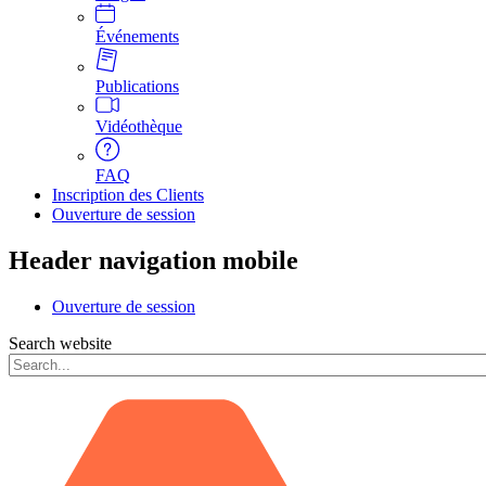
Événements
Publications
Vidéothèque
FAQ
Inscription des Clients
Ouverture de session
Header navigation mobile
Ouverture de session
Search website