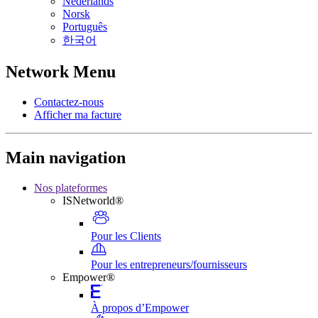
Nederlands
Norsk
Português
한국어
Network Menu
Contactez-nous
Afficher ma facture
Main navigation
Nos plateformes
ISNetworld®
Pour les Clients
Pour les entrepreneurs/fournisseurs
Empower®
À propos d’Empower