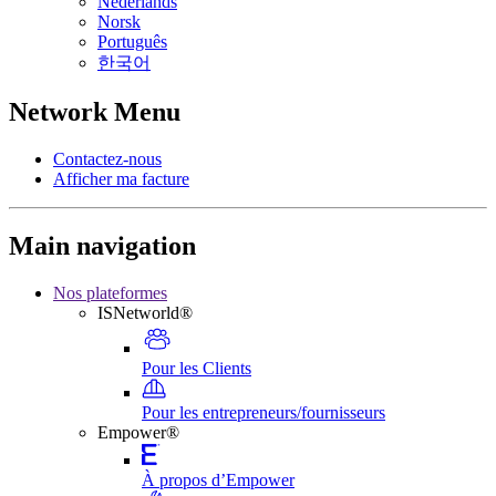
Nederlands
Norsk
Português
한국어
Network Menu
Contactez-nous
Afficher ma facture
Main navigation
Nos plateformes
ISNetworld®
Pour les Clients
Pour les entrepreneurs/fournisseurs
Empower®
À propos d’Empower