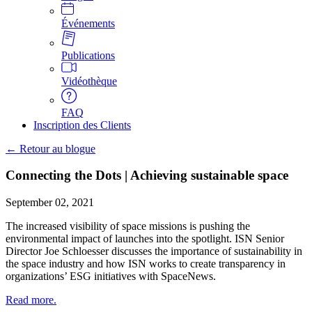
Événements
Publications
Vidéothèque
FAQ
Inscription des Clients
← Retour au blogue
Connecting the Dots | Achieving sustainable space
September 02, 2021
The increased visibility of space missions is pushing the
environmental impact of launches into the spotlight. ISN Senior
Director Joe Schloesser discusses the importance of sustainability in
the space industry and how ISN works to create transparency in
organizations’ ESG initiatives with SpaceNews.
Read more.