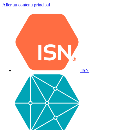
Aller au contenu principal
ISN