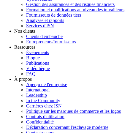
Gestion des assurances et des risques financiers
Formation et qualifications au niveau des travailleurs
Fournisseurs de données tiers
Analyses et rapports
Services d'ISN
Nos clients
Clients d'embauche
Entrepreneurs/fournisseurs
Ressources
Événements
Blogue
Publications
Vidéothèque
FAQ
À propos
Aperçu de l'entreprise
International
Leadership
In the Community
Carrières chez ISN
Politique sur les marques de commerce et les logos
Contrats d'utilisation
Confidentialité
Déclaration concernant l'esclavage moderne
Contactez-nous