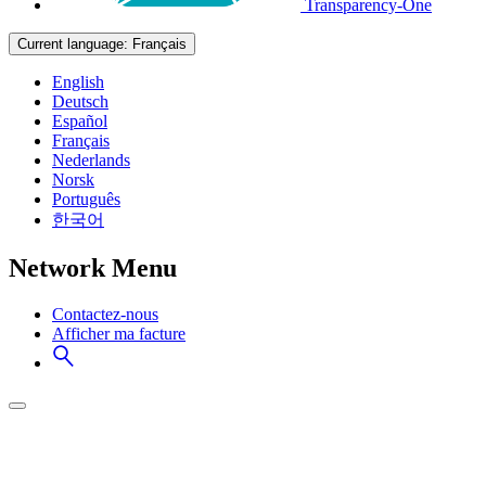
Transparency-One
Current language:
Français
English
Deutsch
Español
Français
Nederlands
Norsk
Português
한국어
Network Menu
Contactez-nous
Afficher ma facture