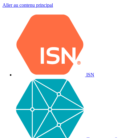
Aller au contenu principal
ISN