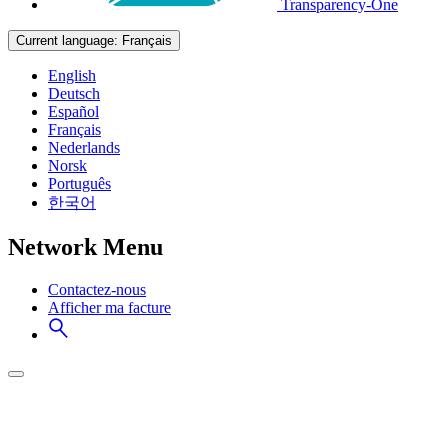
Transparency-One
Current language:
Français
English
Deutsch
Español
Français
Nederlands
Norsk
Português
한국어
Network Menu
Contactez-nous
Afficher ma facture