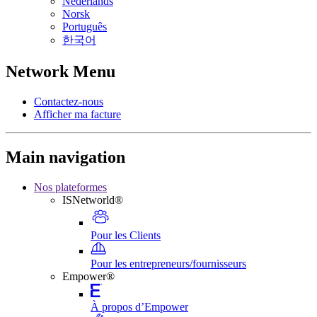
Nederlands
Norsk
Português
한국어
Network Menu
Contactez-nous
Afficher ma facture
Main navigation
Nos plateformes
ISNetworld®
Pour les Clients
Pour les entrepreneurs/fournisseurs
Empower®
À propos d’Empower