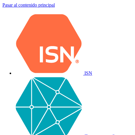
Pasar al contenido principal
ISN