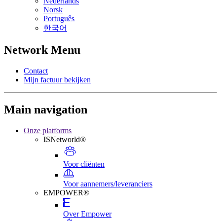
Nederlands
Norsk
Português
한국어
Network Menu
Contact
Mijn factuur bekijken
Main navigation
Onze platforms
ISNetworld®
Voor cliënten
Voor aannemers/leveranciers
EMPOWER®
Over Empower