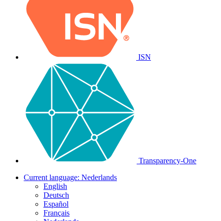
ISN
Transparency-One
Current language:
Nederlands
English
Deutsch
Español
Français