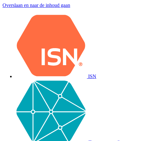
Overslaan en naar de inhoud gaan
ISN