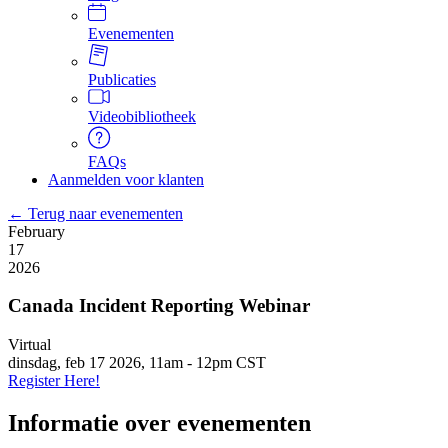
Evenementen
Publicaties
Videobibliotheek
FAQs
Aanmelden voor klanten
← Terug naar evenementen
February
17
2026
Canada Incident Reporting Webinar
Virtual
dinsdag, feb 17 2026, 11am
-
12pm CST
Register Here!
Informatie over evenementen