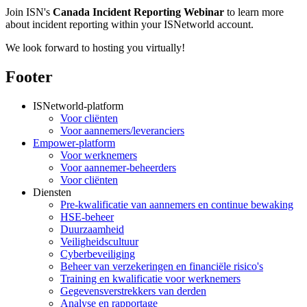
Join ISN's
Canada Incident Reporting Webinar
to learn more
about incident reporting within your ISNetworld account.
We look forward to hosting you virtually!
Footer
ISNetworld-platform
Voor cliënten
Voor aannemers/leveranciers
Empower-platform
Voor werknemers
Voor aannemer-beheerders
Voor cliënten
Diensten
Pre-kwalificatie van aannemers en continue bewaking
HSE-beheer
Duurzaamheid
Veiligheidscultuur
Cyberbeveiliging
Beheer van verzekeringen en financiële risico's
Training en kwalificatie voor werknemers
Gegevensverstrekkers van derden
Analyse en rapportage