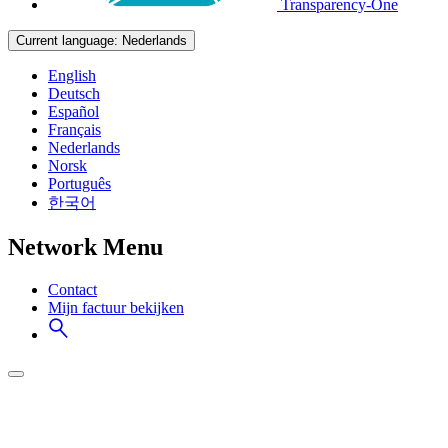
Transparency-One
Current language:
Nederlands
English
Deutsch
Español
Français
Nederlands
Norsk
Português
한국어
Network Menu
Contact
Mijn factuur bekijken