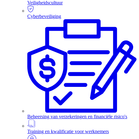
Veiligheidscultuur
Cyberbeveiliging
Beheersing van verzekeringen en financiële risico's
Training en kwalificatie voor werknemers