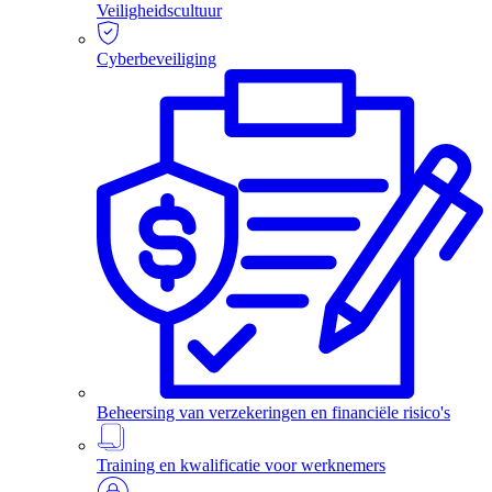
Veiligheidscultuur
Cyberbeveiliging
Beheersing van verzekeringen en financiële risico's
Training en kwalificatie voor werknemers