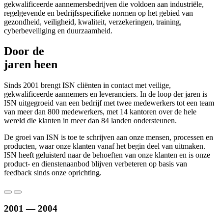
gekwalificeerde aannemersbedrijven die voldoen aan industriële,
regelgevende en bedrijfsspecifieke normen op het gebied van
gezondheid, veiligheid, kwaliteit, verzekeringen, training,
cyberbeveiliging en duurzaamheid.
Door de
jaren heen
Sinds 2001 brengt ISN cliënten in contact met veilige,
gekwalificeerde aannemers en leveranciers. In de loop der jaren is
ISN uitgegroeid van een bedrijf met twee medewerkers tot een team
van meer dan 800 medewerkers, met 14 kantoren over de hele
wereld die klanten in meer dan 84 landen ondersteunen.
De groei van ISN is toe te schrijven aan onze mensen, processen en
producten, waar onze klanten vanaf het begin deel van uitmaken.
ISN heeft geluisterd naar de behoeften van onze klanten en is onze
product- en dienstenaanbod blijven verbeteren op basis van
feedback sinds onze oprichting.
2001 — 2004