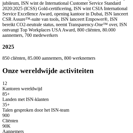
jubileum, ISN wint de International Customer Service Standard
2020:2025 (ICSS) Gold-certificering, ISN wint CSIA International
Service Excellence Award, opening kantoor in Dubai, ISN lanceert
CSR Assure™-suite van tools, ISN lanceert Empower®, ISN
bereikt CO2-neutrale status, neemt Transparency-One™ over, ISN
ontvangt Top Workplaces USA Award, 800 cliënten, 80.000
aannemers, 700 medewerkers
2025
850 cliënten, 85.000 aannemers, 800 werknemers
Onze wereldwijde activiteiten
12
Kantoren wereldwijd
85+
Landen met ISN-klanten
35+
Talen gesproken door het ISN-team
900
Cliënten
90K
Aannemers