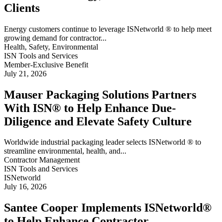
Clients
Energy customers continue to leverage ISNetworld ® to help meet
growing demand for contractor...
Health, Safety, Environmental
ISN Tools and Services
Member-Exclusive Benefit
July 21, 2026
Mauser Packaging Solutions Partners
With ISN® to Help Enhance Due-
Diligence and Elevate Safety Culture
Worldwide industrial packaging leader selects ISNetworld ® to
streamline environmental, health, and...
Contractor Management
ISN Tools and Services
ISNetworld
July 16, 2026
Santee Cooper Implements ISNetworld®
to Help Enhance Contractor