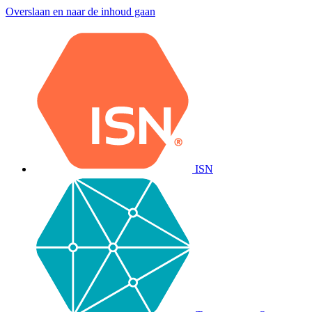
Overslaan en naar de inhoud gaan
ISN