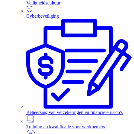
Veiligheidscultuur
Cyberbeveiliging
Beheersing van verzekeringen en financiële risico's
Training en kwalificatie voor werknemers