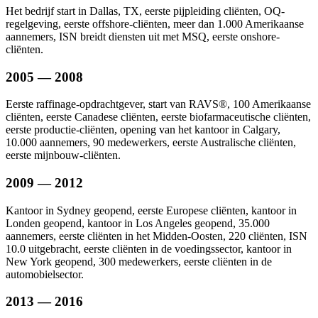
Het bedrijf start in Dallas, TX, eerste pijpleiding cliënten, OQ-
regelgeving, eerste offshore-cliënten, meer dan 1.000 Amerikaanse
aannemers, ISN breidt diensten uit met MSQ, eerste onshore-
cliënten.
2005 — 2008
Eerste raffinage-opdrachtgever, start van RAVS®, 100 Amerikaanse
cliënten, eerste Canadese cliënten, eerste biofarmaceutische cliënten,
eerste productie-cliënten, opening van het kantoor in Calgary,
10.000 aannemers, 90 medewerkers, eerste Australische cliënten,
eerste mijnbouw-cliënten.
2009 — 2012
Kantoor in Sydney geopend, eerste Europese cliënten, kantoor in
Londen geopend, kantoor in Los Angeles geopend, 35.000
aannemers, eerste cliënten in het Midden-Oosten, 220 cliënten, ISN
10.0 uitgebracht, eerste cliënten in de voedingssector, kantoor in
New York geopend, 300 medewerkers, eerste cliënten in de
automobielsector.
2013 — 2016