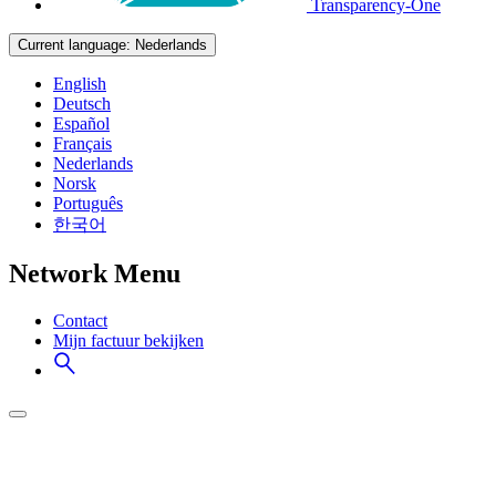
Transparency-One
Current language:
Nederlands
English
Deutsch
Español
Français
Nederlands
Norsk
Português
한국어
Network Menu
Contact
Mijn factuur bekijken