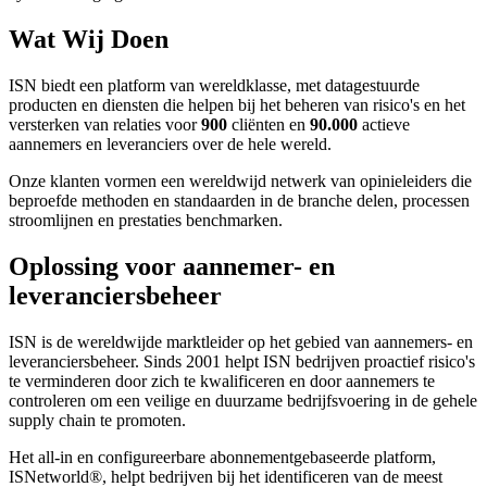
Wat Wij Doen
ISN biedt een platform van wereldklasse, met datagestuurde
producten en diensten die helpen bij het beheren van risico's en het
versterken van relaties voor
900
cliënten en
90.000
actieve
aannemers en leveranciers over de hele wereld.
Onze klanten vormen een wereldwijd netwerk van opinieleiders die
beproefde methoden en standaarden in de branche delen, processen
stroomlijnen en prestaties benchmarken.
Oplossing voor aannemer- en
leveranciersbeheer
ISN is de wereldwijde marktleider op het gebied van aannemers- en
leveranciersbeheer. Sinds 2001 helpt ISN bedrijven proactief risico's
te verminderen door zich te kwalificeren en door aannemers te
controleren om een veilige en duurzame bedrijfsvoering in de gehele
supply chain te promoten.
​Het all-in en configureerbare abonnementgebaseerde platform,
ISNetworld
®
, helpt bedrijven bij het identificeren van de meest