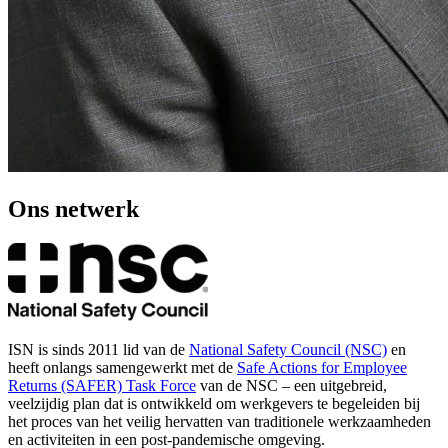
Ons netwerk
ISN is sinds 2011 lid van de
National Safety Council (NSC)
en
heeft onlangs samengewerkt met de
Safe Actions for Employee
Returns (SAFER) Task Force
van de NSC – een uitgebreid,
veelzijdig plan dat is ontwikkeld om werkgevers te begeleiden bij
het proces van het veilig hervatten van traditionele werkzaamheden
en activiteiten in een post-pandemische omgeving.