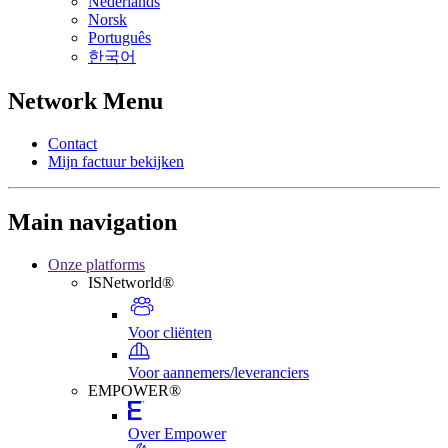
Nederlands
Norsk
Português
한국어
Network Menu
Contact
Mijn factuur bekijken
Main navigation
Onze platforms
ISNetworld®
Voor cliënten
Voor aannemers/leveranciers
EMPOWER®
Over Empower