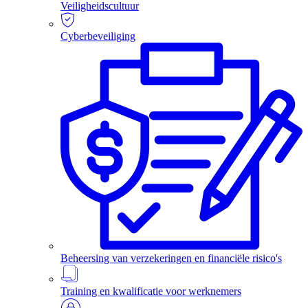
Veiligheidscultuur
Cyberbeveiliging
Beheersing van verzekeringen en financiële risico's
Training en kwalificatie voor werknemers