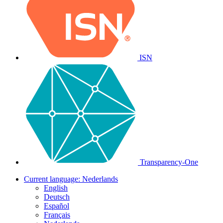
ISN
Transparency-One
Current language:
Nederlands
English
Deutsch
Español
Français