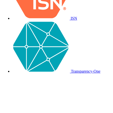
ISN
Transparency-One