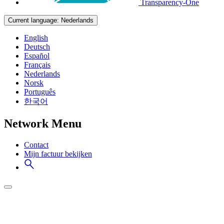
Transparency-One
Current language:
Nederlands
English
Deutsch
Español
Français
Nederlands
Norsk
Português
한국어
Network Menu
Contact
Mijn factuur bekijken