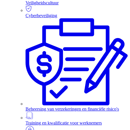
Veiligheidscultuur
Cyberbeveiliging
Beheersing van verzekeringen en financiële risico's
Training en kwalificatie voor werknemers