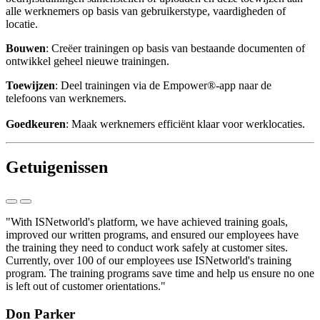
alle werknemers op basis van gebruikerstype, vaardigheden of 
locatie.
Bouwen
: Creëer trainingen op basis van bestaande documenten of 
ontwikkel geheel nieuwe trainingen. 
Toewijzen
: Deel trainingen via de Empower®-app naar de 
telefoons van werknemers. 
Goedkeuren
: Maak werknemers efficiënt klaar voor werklocaties. 
Getuigenissen
"With ISNetworld's platform, we have achieved training goals,
improved our written programs, and ensured our employees have
the training they need to conduct work safely at customer sites.
Currently, over 100 of our employees use ISNetworld's training
program. The training programs save time and help us ensure no one
is left out of customer orientations."
Don Parker