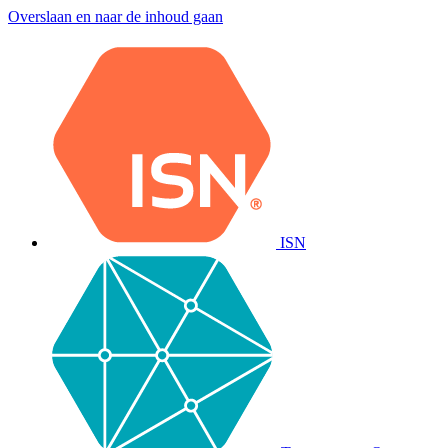
Overslaan en naar de inhoud gaan
ISN