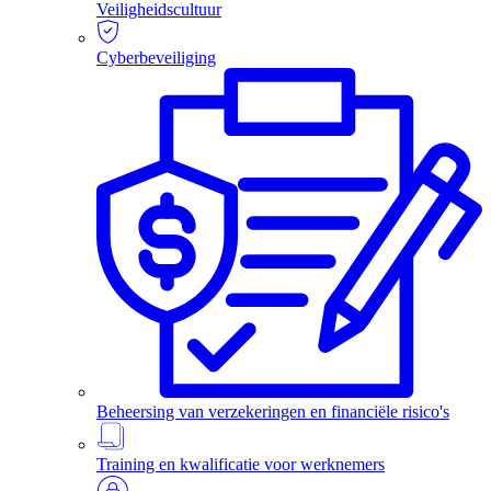
Veiligheidscultuur
Cyberbeveiliging
Beheersing van verzekeringen en financiële risico's
Training en kwalificatie voor werknemers