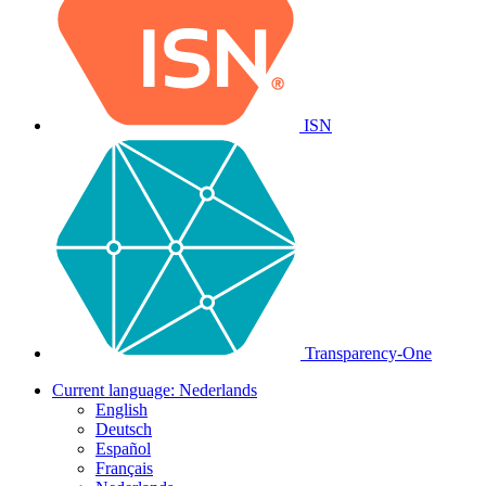
ISN
Transparency-One
Current language:
Nederlands
English
Deutsch
Español
Français