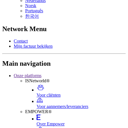
Nederlands
Norsk
Português
한국어
Network Menu
Contact
Mijn factuur bekijken
Main navigation
Onze platforms
ISNetworld®
Voor cliënten
Voor aannemers/leveranciers
EMPOWER®
Over Empower