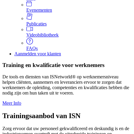
Evenementen
Publicaties
Videobibliotheek
FAQs
Aanmelden voor klanten
Training en kwalificatie voor werknemers
De tools en diensten van ISNetworld® op werknemersniveau 
helpen cliënten, aannemers en leveranciers ervoor te zorgen dat 
werknemers de opleiding, competenties en kwalificaties hebben die 
nodig zijn om hun taken uit te voeren.
Meer Info
Trainingsaanbod van
ISN
Zorg ervoor dat uw personeel gekwalificeerd en deskundig is en de 
industrienormen overtreft met de uitgebreide trainingen op 