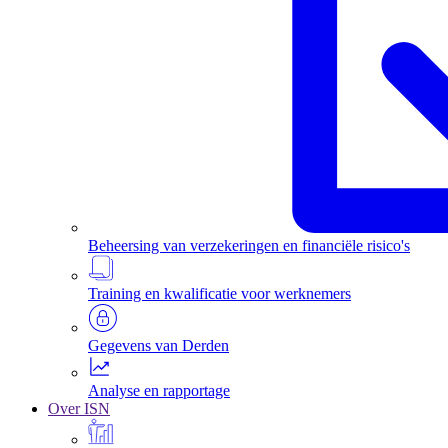
Beheersing van verzekeringen en financiële risico's
Training en kwalificatie voor werknemers
Gegevens van Derden
Analyse en rapportage
Over ISN