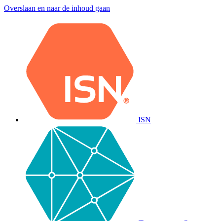
Overslaan en naar de inhoud gaan
ISN