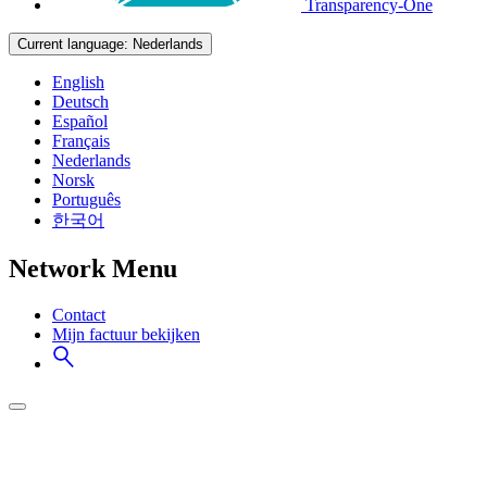
Transparency-One
Current language:
Nederlands
English
Deutsch
Español
Français
Nederlands
Norsk
Português
한국어
Network Menu
Contact
Mijn factuur bekijken