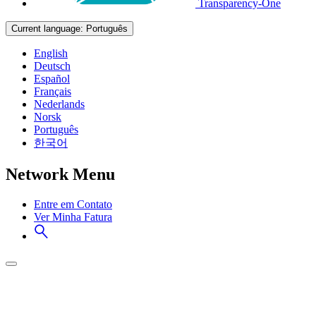
Transparency-One
Current language:
Português
English
Deutsch
Español
Français
Nederlands
Norsk
Português
한국어
Network Menu
Entre em Contato
Ver Minha Fatura