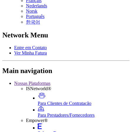
Français
Nederlands
Norsk
Português
한국어
Network Menu
Entre em Contato
Ver Minha Fatura
Main navigation
Nossas Plataformas
ISNetworld®
Para Clientes de Contratação
Para Prestadores/Fornecedores
Empower®