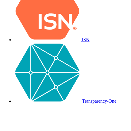
ISN
Transparency-One