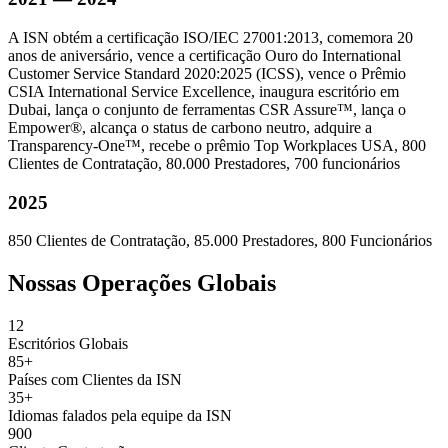
A ISN obtém a certificação ISO/IEC 27001:2013, comemora 20
anos de aniversário, vence a certificação Ouro do International
Customer Service Standard 2020:2025 (ICSS), vence o Prêmio
CSIA International Service Excellence, inaugura escritório em
Dubai, lança o conjunto de ferramentas CSR Assure™, lança o
Empower®, alcança o status de carbono neutro, adquire a
Transparency-One™, recebe o prêmio Top Workplaces USA, 800
Clientes de Contratação, 80.000 Prestadores, 700 funcionários
2025
850 Clientes de Contratação, 85.000 Prestadores, 800 Funcionários
Nossas Operações Globais
12
Escritórios Globais
85+
Países com Clientes da ISN
35+
Idiomas falados pela equipe da ISN
900