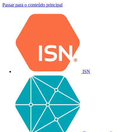
Passar para o conteúdo principal
ISN