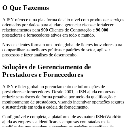
O Que Fazemos
A ISN oferece uma plataforma de alto nível com produtos e serviços
orientados por dados para ajudar a gerenciar riscos e fortalecer
relacionamentos para
900
Clientes de Contratação e
90.000
prestadores e fornecedores ativos em todo o mundo.
Nossos clientes formam uma rede global de líderes inovadores para
compartilhar as melhores práticas e padrões do setor, agilizar
processos e fazer análises de desempenho.
Soluções de Gerenciamento de
Prestadores e Fornecedores
A ISN é líder global no gerenciamento de informações de
prestadores e fornecedores. Desde 2001, a ISN ajuda empresas a
reduzir seus riscos de forma proativa por meio da qualificação e
monitoramento de prestadores, visando incentivar operações seguras
e sustentáveis em toda a cadeia de fornecimento.
​Configurável e completa, a plataforma de assinatura ISNetWorld
®
ajuda as empresas a identificar as empresas contratadas mais
qualificadas que atendem e excedem os padrões específicos da