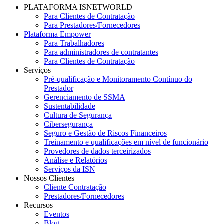
PLATAFORMA ISNETWORLD
Para Clientes de Contratação
Para Prestadores/Fornecedores
Plataforma Empower
Para Trabalhadores
Para administradores de contratantes
Para Clientes de Contratação
Serviços
Pré-qualificação e Monitoramento Contínuo do
Prestador
Gerenciamento de SSMA
Sustentabilidade
Cultura de Segurança
Cibersegurança
Seguro e Gestão de Riscos Financeiros
Treinamento e qualificações em nível de funcionário
Provedores de dados terceirizados
Análise e Relatórios
Serviços da ISN
Nossos Clientes
Cliente Contratação
Prestadores/Fornecedores
Recursos
Eventos
Blog