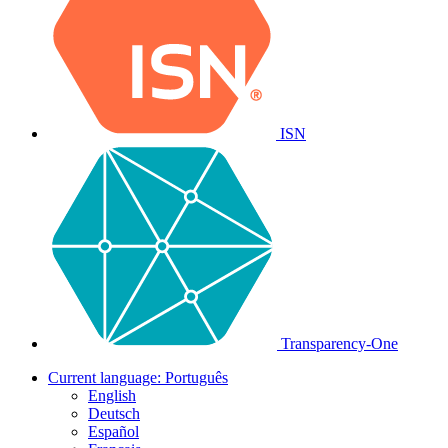
ISN
Transparency-One
Current language:
Português
English
Deutsch
Español