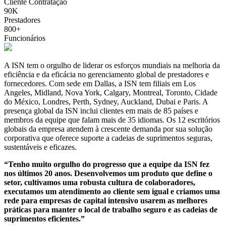
Cliente Contratação
90K
Prestadores
800+
Funcionários
A ISN tem o orgulho de liderar os esforços mundiais na melhoria da
eficiência e da eficácia no gerenciamento global de prestadores e
fornecedores. Com sede em Dallas, a ISN tem filiais em Los
Angeles, Midland, Nova York, Calgary, Montreal, Toronto, Cidade
do México, Londres, Perth, Sydney, Auckland, Dubai e Paris. A
presença global da ISN inclui clientes em mais de 85 países e
membros da equipe que falam mais de 35 idiomas. Os 12 escritórios
globais da empresa atendem à crescente demanda por sua solução
corporativa que oferece suporte a cadeias de suprimentos seguras,
sustentáveis e eficazes.
“Tenho muito orgulho do progresso que a equipe da ISN fez
nos últimos 20 anos. Desenvolvemos um produto que define o
setor, cultivamos uma robusta cultura de colaboradores,
executamos um atendimento ao cliente sem igual e criamos uma
rede para empresas de capital intensivo usarem as melhores
práticas para manter o local de trabalho seguro e as cadeias de
suprimentos eficientes.”