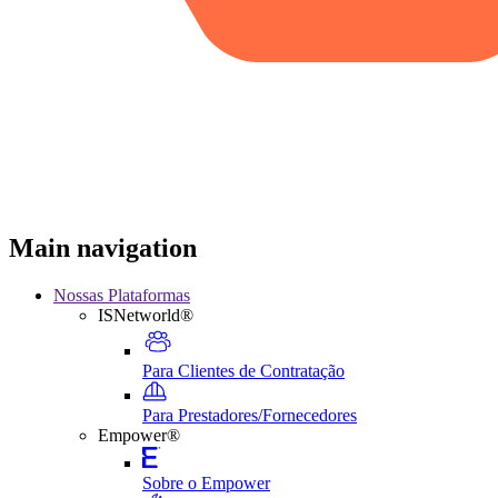
Main navigation
Nossas Plataformas
ISNetworld®
Para Clientes de Contratação
Para Prestadores/Fornecedores
Empower®
Sobre o Empower