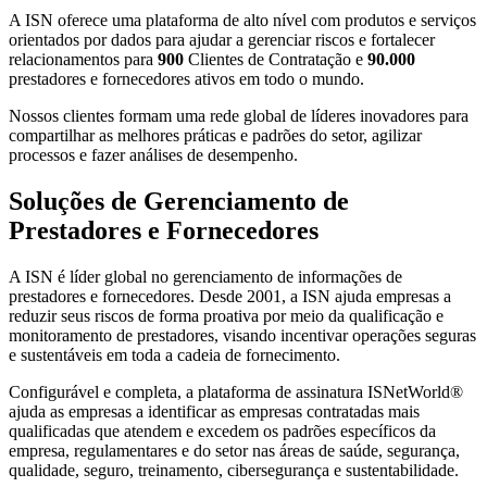
A ISN oferece uma plataforma de alto nível com produtos e serviços
orientados por dados para ajudar a gerenciar riscos e fortalecer
relacionamentos para
900
Clientes de Contratação e
90.000
prestadores e fornecedores ativos em todo o mundo.
Nossos clientes formam uma rede global de líderes inovadores para
compartilhar as melhores práticas e padrões do setor, agilizar
processos e fazer análises de desempenho.
Soluções de Gerenciamento de
Prestadores e Fornecedores
A ISN é líder global no gerenciamento de informações de
prestadores e fornecedores. Desde 2001, a ISN ajuda empresas a
reduzir seus riscos de forma proativa por meio da qualificação e
monitoramento de prestadores, visando incentivar operações seguras
e sustentáveis em toda a cadeia de fornecimento.
​Configurável e completa, a plataforma de assinatura ISNetWorld
®
ajuda as empresas a identificar as empresas contratadas mais
qualificadas que atendem e excedem os padrões específicos da
empresa, regulamentares e do setor nas áreas de saúde, segurança,
qualidade, seguro, treinamento, cibersegurança e sustentabilidade.