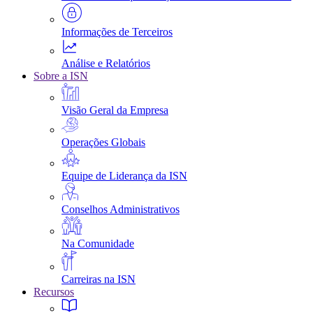
Informações de Terceiros
Análise e Relatórios
Sobre a ISN
Visão Geral da Empresa
Operações Globais
Equipe de Liderança da ISN
Conselhos Administrativos
Na Comunidade
Carreiras na ISN
Recursos