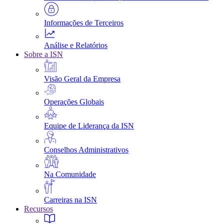
Informações de Terceiros
Análise e Relatórios
Sobre a ISN
Visão Geral da Empresa
Operações Globais
Equipe de Liderança da ISN
Conselhos Administrativos
Na Comunidade
Carreiras na ISN
Recursos