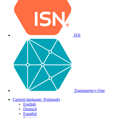
ISN
Transparency-One
Current language:
Português
English
Deutsch
Español