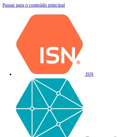
Passar para o conteúdo principal
ISN