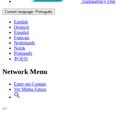
Transparency-One
Current language:
Português
English
Deutsch
Español
Français
Nederlands
Norsk
Português
한국어
Network Menu
Entre em Contato
Ver Minha Fatura