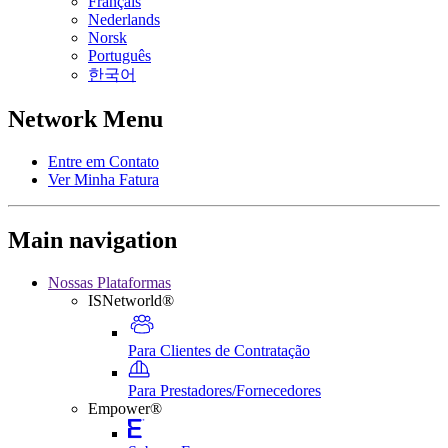
Français
Nederlands
Norsk
Português
한국어
Network Menu
Entre em Contato
Ver Minha Fatura
Main navigation
Nossas Plataformas
ISNetworld®
Para Clientes de Contratação
Para Prestadores/Fornecedores
Empower®