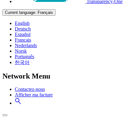
Transparency-One
Current language:
Français
English
Deutsch
Español
Français
Nederlands
Norsk
Português
한국어
Network Menu
Contactez-nous
Afficher ma facture