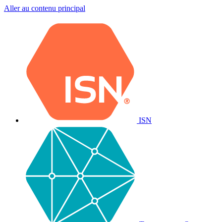
Aller au contenu principal
ISN