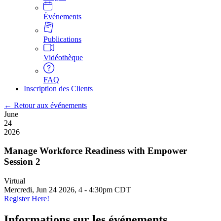
Événements
Publications
Vidéothèque
FAQ
Inscription des Clients
← Retour aux événements
June
24
2026
Manage Workforce Readiness with Empower
Session 2
Virtual
Mercredi, Jun 24 2026, 4
-
4:30pm CDT
Register Here!
Informations sur les événements