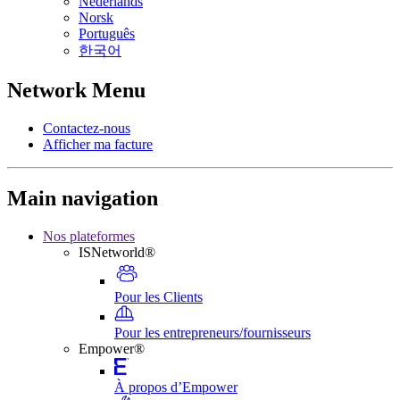
Nederlands
Norsk
Português
한국어
Network Menu
Contactez-nous
Afficher ma facture
Main navigation
Nos plateformes
ISNetworld®
Pour les Clients
Pour les entrepreneurs/fournisseurs
Empower®
À propos d’Empower