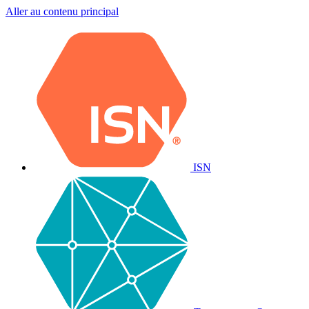
Aller au contenu principal
ISN