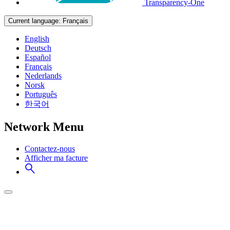
Transparency-One
Current language:
Français
English
Deutsch
Español
Français
Nederlands
Norsk
Português
한국어
Network Menu
Contactez-nous
Afficher ma facture