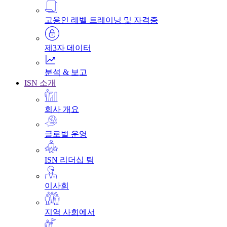
고용인 레벨 트레이닝 및 자격증
제3자 데이터
분석 & 보고
ISN 소개
회사 개요
글로벌 운영
ISN 리더십 팀
이사회
지역 사회에서