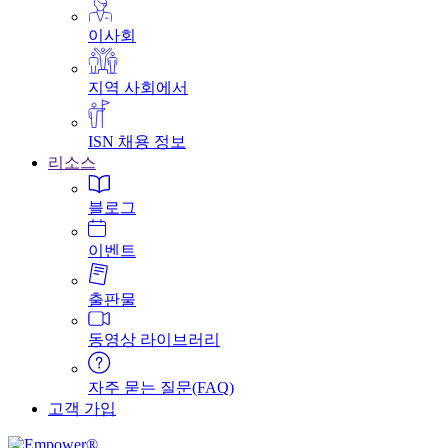
이사회
지역 사회에서
ISN 채용 정보
리소스
블로그
이벤트
출판물
동영상 라이브러리
자주 묻는 질문(FAQ)
고객 가입