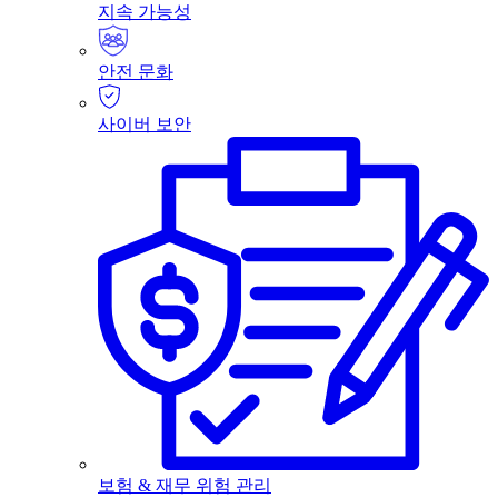
지속 가능성
안전 문화
사이버 보안
보험 & 재무 위험 관리