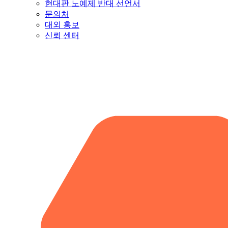
현대판 노예제 반대 선언서
문의처
대외 홍보
신뢰 센터