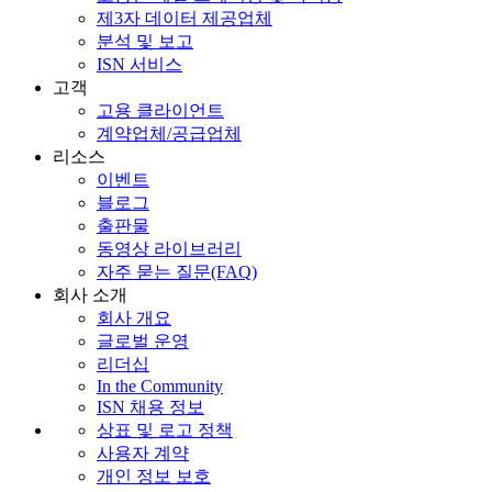
제3자 데이터 제공업체
분석 및 보고
ISN 서비스
고객
고용 클라이언트
계약업체/공급업체
리소스
이벤트
블로그
출판물
동영상 라이브러리
자주 묻는 질문(FAQ)
회사 소개
회사 개요
글로벌 운영
리더십
In the Community
ISN 채용 정보
상표 및 로고 정책
사용자 계약
개인 정보 보호