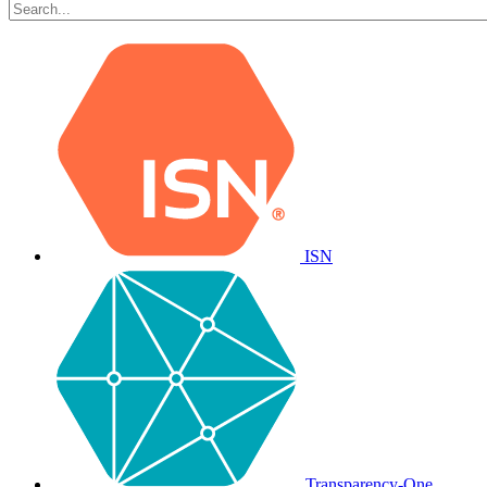
ISN
Transparency-One