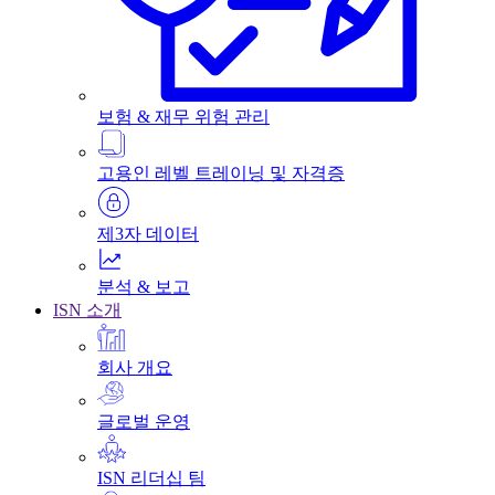
보험 & 재무 위험 관리
고용인 레벨 트레이닝 및 자격증
제3자 데이터
분석 & 보고
ISN 소개
회사 개요
글로벌 운영
ISN 리더십 팀