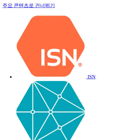
주요 콘텐츠로 건너뛰기
ISN