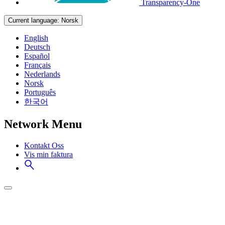
Transparency-One
Current language:
Norsk
English
Deutsch
Español
Français
Nederlands
Norsk
Português
한국어
Network Menu
Kontakt Oss
Vis min faktura