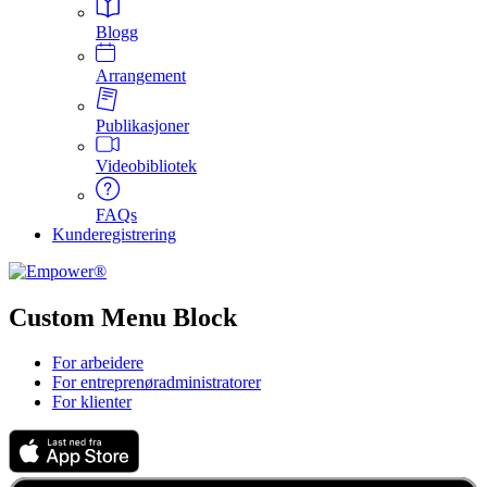
Blogg
Arrangement
Publikasjoner
Videobibliotek
FAQs
Kunderegistrering
Custom Menu Block
For arbeidere
For entreprenøradministratorer
For klienter