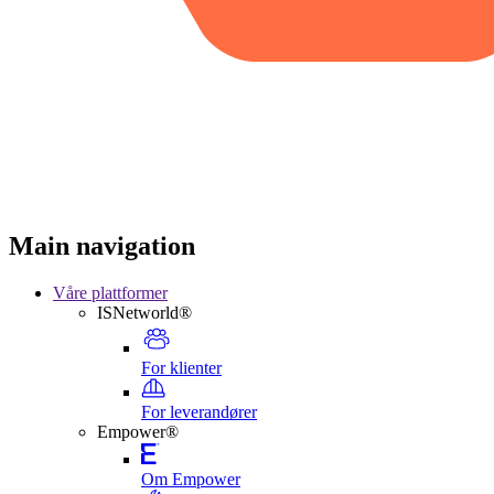
Main navigation
Våre plattformer
ISNetworld®
For klienter
For leverandører
Empower®
Om Empower