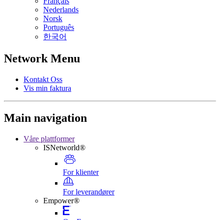
Français
Nederlands
Norsk
Português
한국어
Network Menu
Kontakt Oss
Vis min faktura
Main navigation
Våre plattformer
ISNetworld®
For klienter
For leverandører
Empower®