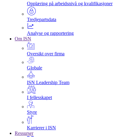
Opplæring på arbeidsnivå og kvalifikasjoner
Tredjepartsdata
Analyse og rapportering
Om ISN
Oversikt over firma
Globale
ISN Leadership Team
I fellesskapet
Styre
Karrierer i ISN
Ressurser