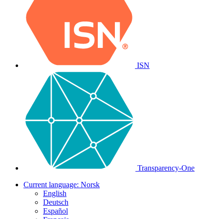
ISN
Transparency-One
Current language:
Norsk
English
Deutsch
Español