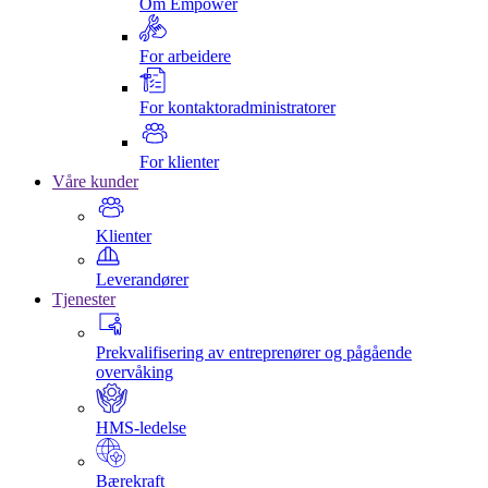
Om Empower
For arbeidere
For kontaktoradministratorer
For klienter
Våre kunder
Klienter
Leverandører
Tjenester
Prekvalifisering av entreprenører og pågående
overvåking
HMS-ledelse
Bærekraft