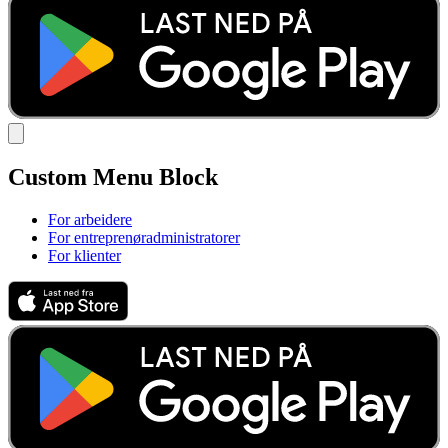
Custom Menu Block
For arbeidere
For entreprenøradministratorer
For klienter