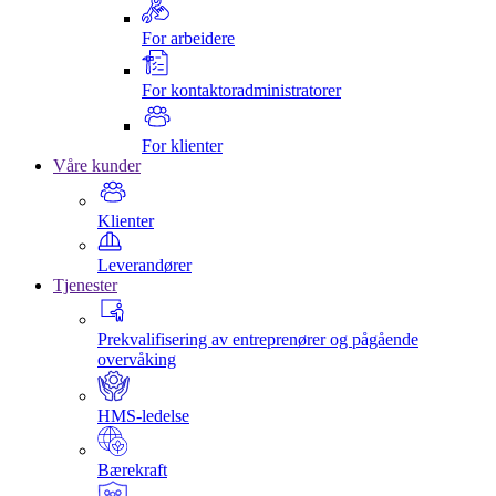
For arbeidere
For kontaktoradministratorer
For klienter
Våre kunder
Klienter
Leverandører
Tjenester
Prekvalifisering av entreprenører og pågående
overvåking
HMS-ledelse
Bærekraft