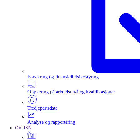
Forsikring og finansiell risikostyring
Opplæring på arbeidsnivå og kvalifikasjoner
Tredjepartsdata
Analyse og rapportering
Om ISN