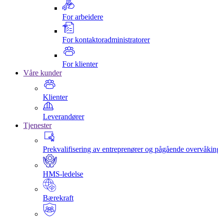
For arbeidere
For kontaktoradministratorer
For klienter
Våre kunder
Klienter
Leverandører
Tjenester
Prekvalifisering av entreprenører og pågående overvåkin
HMS-ledelse
Bærekraft