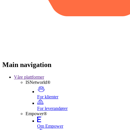
Main navigation
Våre plattformer
ISNetworld®
For klienter
For leverandører
Empower®
Om Empower