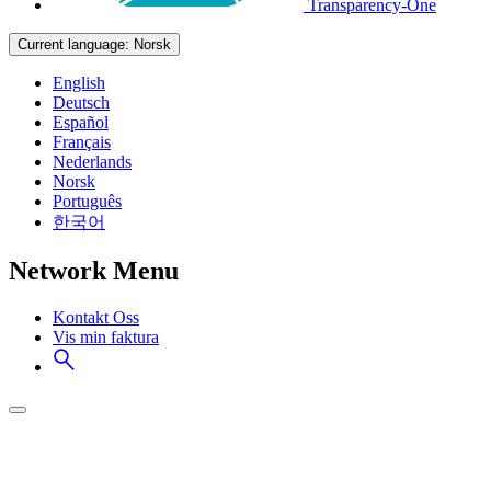
Transparency-One
Current language:
Norsk
English
Deutsch
Español
Français
Nederlands
Norsk
Português
한국어
Network Menu
Kontakt Oss
Vis min faktura