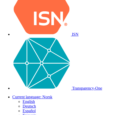
ISN
Transparency-One
Current language:
Norsk
English
Deutsch
Español