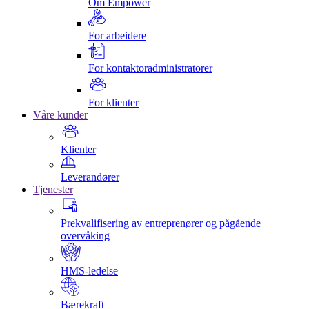
Om Empower
For arbeidere
For kontaktoradministratorer
For klienter
Våre kunder
Klienter
Leverandører
Tjenester
Prekvalifisering av entreprenører og pågående
overvåking
HMS-ledelse
Bærekraft