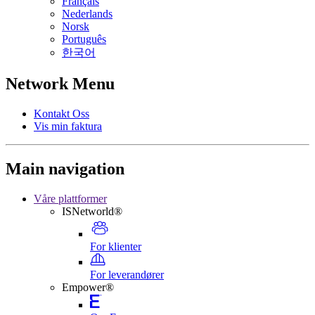
Français
Nederlands
Norsk
Português
한국어
Network Menu
Kontakt Oss
Vis min faktura
Main navigation
Våre plattformer
ISNetworld®
For klienter
For leverandører
Empower®