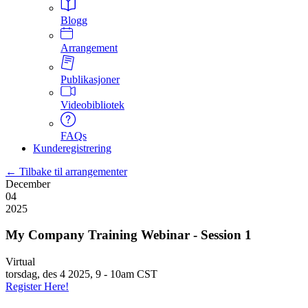
Blogg
Arrangement
Publikasjoner
Videobibliotek
FAQs
Kunderegistrering
← Tilbake til arrangementer
December
04
2025
My Company Training Webinar - Session 1
Virtual
torsdag, des 4 2025, 9
-
10am CST
Register Here!