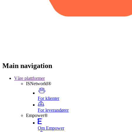
Main navigation
Våre plattformer
ISNetworld®
For klienter
For leverandører
Empower®
Om Empower