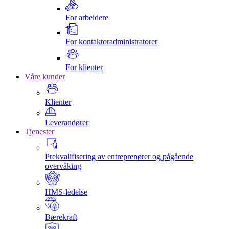
For arbeidere
For kontaktoradministratorer
For klienter
Våre kunder
Klienter
Leverandører
Tjenester
Prekvalifisering av entreprenører og pågående
overvåking
HMS-ledelse
Bærekraft