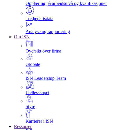
Opplæring på arbeidsnivå og kvalifikasjoner
Tredjepartsdata
Analyse og rapportering
Om ISN
Oversikt over firma
Globale
ISN Leadership Team
I fellesskapet
Styre
Karrierer i ISN
Ressurser