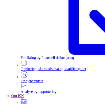
Forsikring og finansiell risikostyring
Opplæring på arbeidsnivå og kvalifikasjoner
Tredjepartsdata
Analyse og rapportering
Om ISN