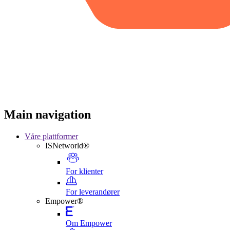
Main navigation
Våre plattformer
ISNetworld®
For klienter
For leverandører
Empower®
Om Empower