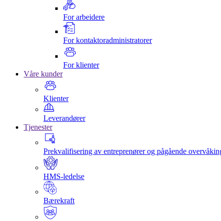
For arbeidere
For kontaktoradministratorer
For klienter
Våre kunder
Klienter
Leverandører
Tjenester
Prekvalifisering av entreprenører og pågående overvåkin
HMS-ledelse
Bærekraft