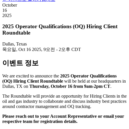
October
16
2025
2025 Operator Qualifications (OQ) Hiring Client
Roundtable
Dallas, Texas
목요일, Oct 16 2025, 9오전
-
2오후 CDT
이벤트 정보
We are excited to announce the
2025 Operator Qualifications
(OQ) Hiring Client Roundtable
will be held at our headquarters in
Dallas, TX on
Thursday, October 16 from 9am-2pm CT
.
The Roundtable will provide an opportunity for Hiring Clients in the
oil and gas industry to collaborate and discuss industry best practices
around contractor management and OQ tracking.
Please reach out to your Account Representative or email your
respective team for registration details.