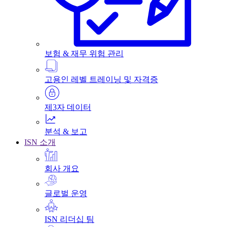
보험 & 재무 위험 관리
고용인 레벨 트레이닝 및 자격증
제3자 데이터
분석 & 보고
ISN 소개
회사 개요
글로벌 운영
ISN 리더십 팀