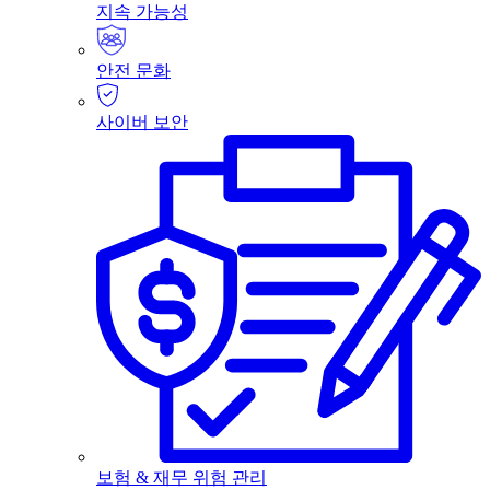
지속 가능성
안전 문화
사이버 보안
보험 & 재무 위험 관리