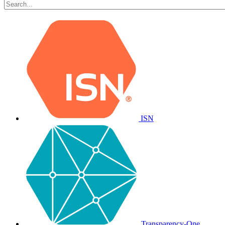
ISN
Transparency-One