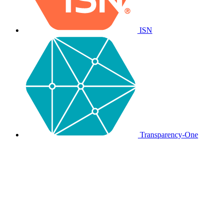
ISN
Transparency-One