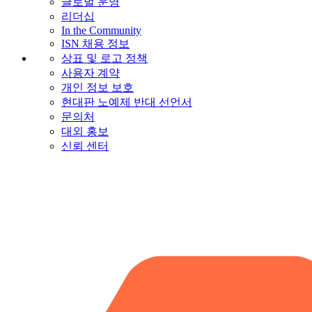
글로벌 운영
리더십
In the Community
ISN 채용 정보
상표 및 로고 정책
사용자 계약
개인 정보 보호
현대판 노예제 반대 선언서
문의처
대외 홍보
신뢰 센터