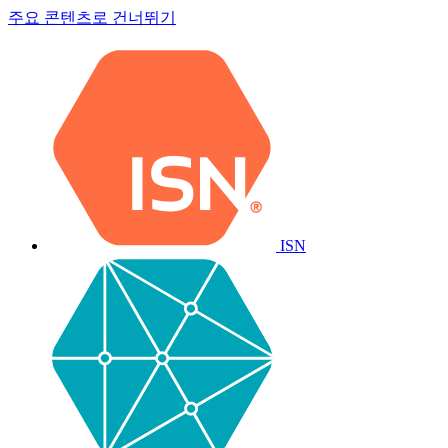
주요 콘텐츠로 건너뛰기
ISN