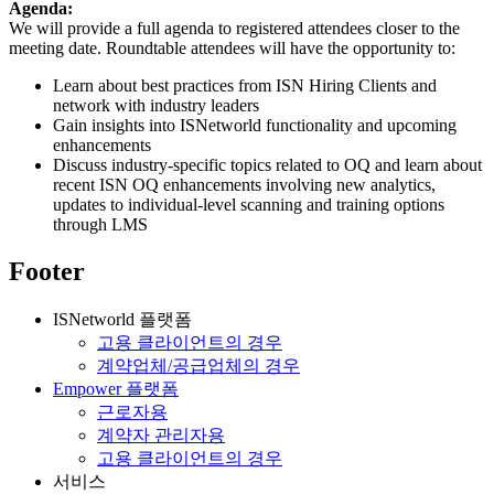
Agenda:
We will provide a full agenda to registered attendees closer to the
meeting date. Roundtable attendees will have the opportunity to:
Learn about best practices from ISN Hiring Clients and
network with industry leaders
Gain insights into ISNetworld functionality and upcoming
enhancements
Discuss industry-specific topics related to OQ and learn about
recent ISN OQ enhancements involving new analytics,
updates to individual-level scanning and training options
through LMS
Footer
ISNetworld 플랫폼
고용 클라이언트의 경우
계약업체/공급업체의 경우
Empower 플랫폼
근로자용
계약자 관리자용
고용 클라이언트의 경우
서비스