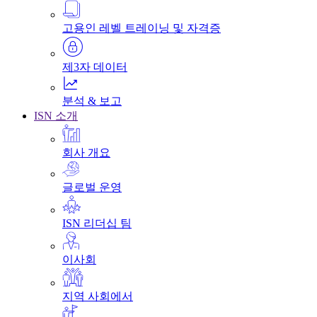
고용인 레벨 트레이닝 및 자격증
제3자 데이터
분석 & 보고
ISN 소개
회사 개요
글로벌 운영
ISN 리더십 팀
이사회
지역 사회에서