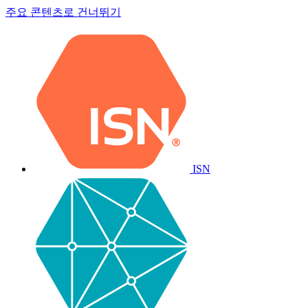
주요 콘텐츠로 건너뛰기
ISN