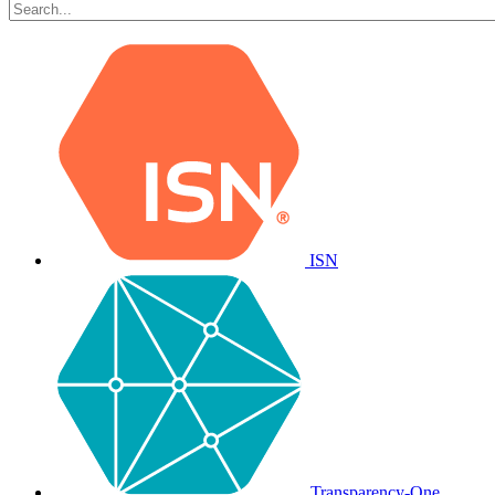
ISN
Transparency-One