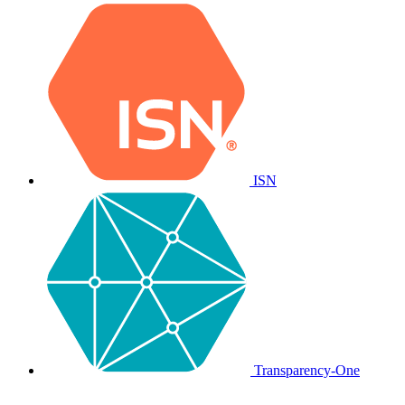
ISN
Transparency-One