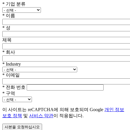
*
기업 분류
*
이름
*
성
제목
*
회사
*
Industry
*
이메일
*
전화 번호
*
구역
이 사이트는 reCAPTCHA에 의해 보호되며 Google
개인 정보
보호 정책
및
서비스 약관
이 적용됩니다.
사본을 요청하십시오