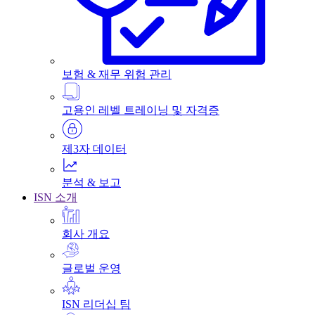
보험 & 재무 위험 관리
고용인 레벨 트레이닝 및 자격증
제3자 데이터
분석 & 보고
ISN 소개
회사 개요
글로벌 운영
ISN 리더십 팀