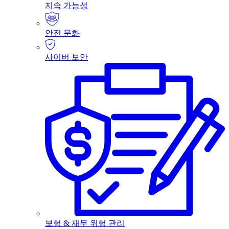
지속 가능성
안전 문화
사이버 보안
보험 & 재무 위험 관리