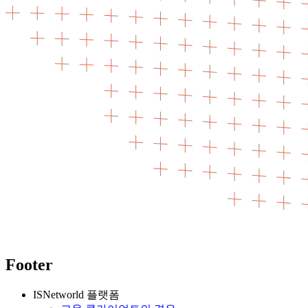
Footer
ISNetworld 플랫폼