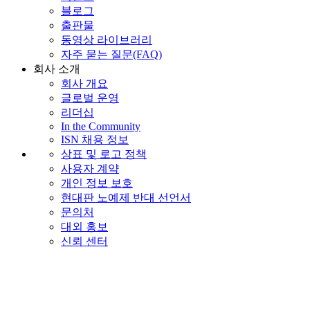
블로그
출판물
동영상 라이브러리
자주 묻는 질문(FAQ)
회사 소개
회사 개요
글로벌 운영
리더십
In the Community
ISN 채용 정보
상표 및 로고 정책
사용자 계약
개인 정보 보호
현대판 노예제 반대 선언서
문의처
대외 홍보
신뢰 센터