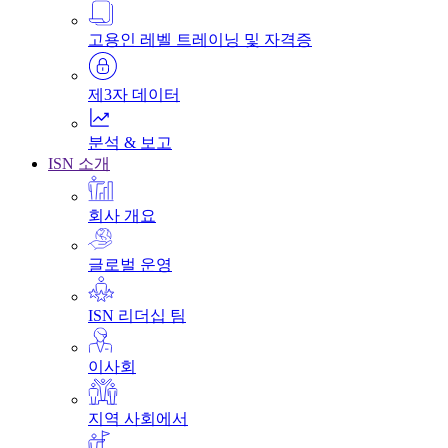
고용인 레벨 트레이닝 및 자격증
제3자 데이터
분석 & 보고
ISN 소개
회사 개요
글로벌 운영
ISN 리더십 팀
이사회
지역 사회에서