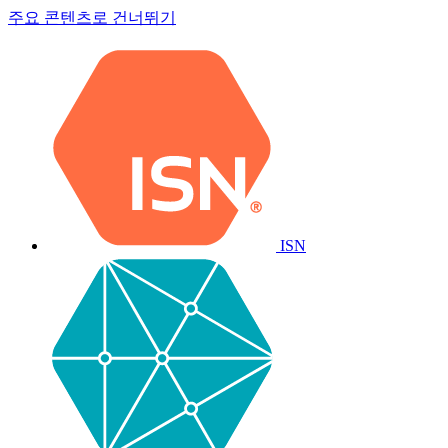
주요 콘텐츠로 건너뛰기
ISN