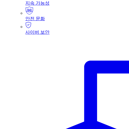
지속 가능성
안전 문화
사이버 보안