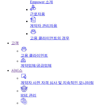
Empower 소개
근로자용
계약자 관리자용
고용 클라이언트의 경우
고객
고용 클라이언트
계약업체/공급업체
서비스
계약자 사전 자격 심사 및 지속적인 모니터링
HSE 관리