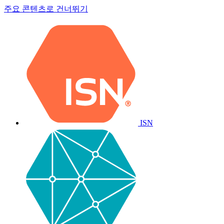
주요 콘텐츠로 건너뛰기
ISN