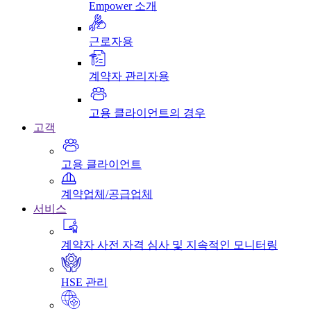
Empower 소개
근로자용
계약자 관리자용
고용 클라이언트의 경우
고객
고용 클라이언트
계약업체/공급업체
서비스
계약자 사전 자격 심사 및 지속적인 모니터링
HSE 관리