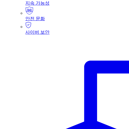
지속 가능성
안전 문화
사이버 보안