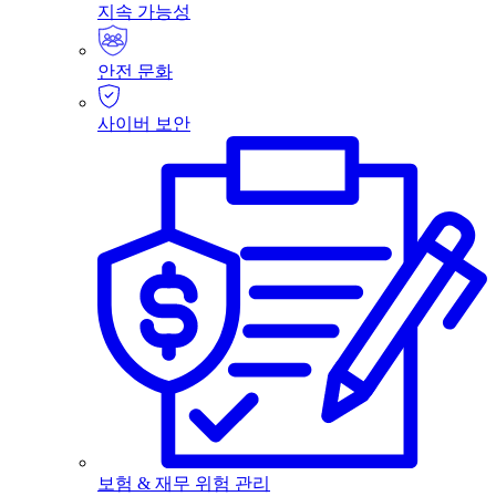
지속 가능성
안전 문화
사이버 보안
보험 & 재무 위험 관리