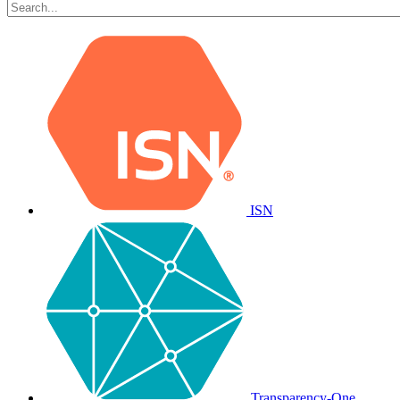
ISN
Transparency-One