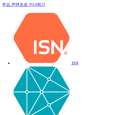
주요 콘텐츠로 건너뛰기
ISN