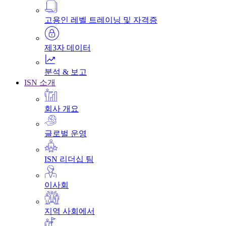
고용인 레벨 트레이닝 및 자격증
제3자 데이터
분석 & 보고
ISN 소개
회사 개요
글로벌 운영
ISN 리더십 팀
이사회
지역 사회에서