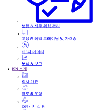
보험 & 재무 위험 관리
고용인 레벨 트레이닝 및 자격증
제3자 데이터
분석 & 보고
ISN 소개
회사 개요
글로벌 운영
ISN 리더십 팀