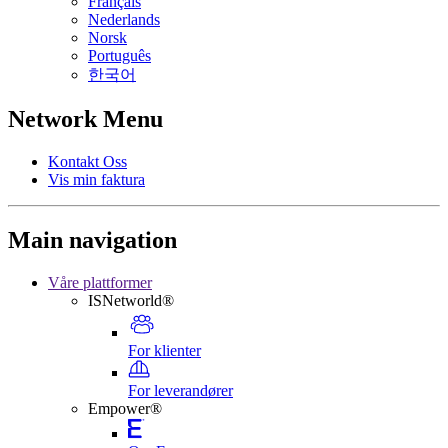
Français
Nederlands
Norsk
Português
한국어
Network Menu
Kontakt Oss
Vis min faktura
Main navigation
Våre plattformer
ISNetworld®
For klienter
For leverandører
Empower®