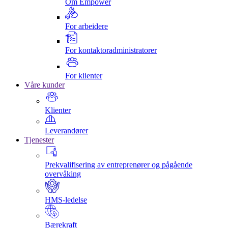
Om Empower
For arbeidere
For kontaktoradministratorer
For klienter
Våre kunder
Klienter
Leverandører
Tjenester
Prekvalifisering av entreprenører og pågående
overvåking
HMS-ledelse
Bærekraft