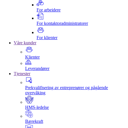
For arbeidere
For kontaktoradministratorer
For klienter
Våre kunder
Klienter
Leverandører
Tjenester
Prekvalifisering av entreprenører og pågående
overvåking
HMS-ledelse
Bærekraft