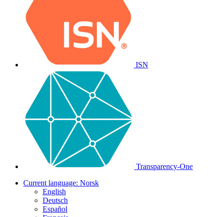
ISN
Transparency-One
Current language:
Norsk
English
Deutsch
Español