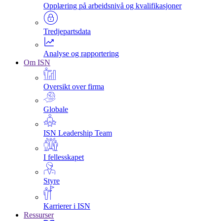
Opplæring på arbeidsnivå og kvalifikasjoner
Tredjepartsdata
Analyse og rapportering
Om ISN
Oversikt over firma
Globale
ISN Leadership Team
I fellesskapet
Styre
Karrierer i ISN
Ressurser