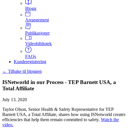
Blogg
Arrangement
Publikasjoner
Videobibliotek
FAQs
Kunderegistrering
← Tilbake til bloggen
ISNetworld in our Process - TEP Barnett USA, a
Total Affiliate
July 13, 2020
Taylor Olson, Senior Health & Safety Representative for TEP
Barnett USA, a Total Affiliate, shares how using ISNetworld creates
efficiencies that help them remain committed to safety.
Watch the
video.