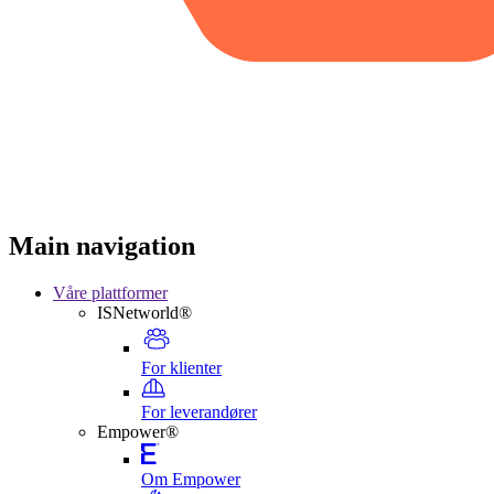
Main navigation
Våre plattformer
ISNetworld®
For klienter
For leverandører
Empower®
Om Empower