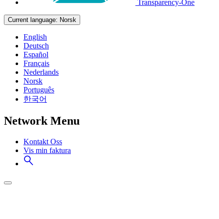
Transparency-One
Current language:
Norsk
English
Deutsch
Español
Français
Nederlands
Norsk
Português
한국어
Network Menu
Kontakt Oss
Vis min faktura