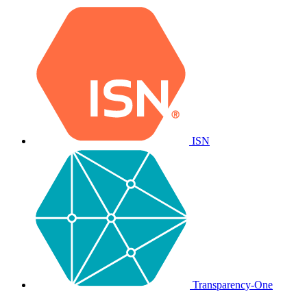
ISN
Transparency-One