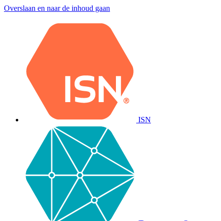
Overslaan en naar de inhoud gaan
ISN