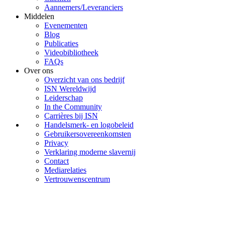
Aannemers/Leveranciers
Middelen
Evenementen
Blog
Publicaties
Videobibliotheek
FAQs
Over ons
Overzicht van ons bedrijf
ISN Wereldwijd
Leiderschap
In the Community
Carrières bij ISN
Handelsmerk- en logobeleid
Gebruikersovereenkomsten
Privacy
Verklaring moderne slavernij
Contact
Mediarelaties
Vertrouwenscentrum