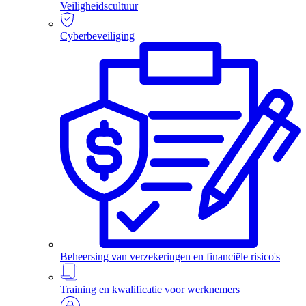
Veiligheidscultuur
Cyberbeveiliging
Beheersing van verzekeringen en financiële risico's
Training en kwalificatie voor werknemers