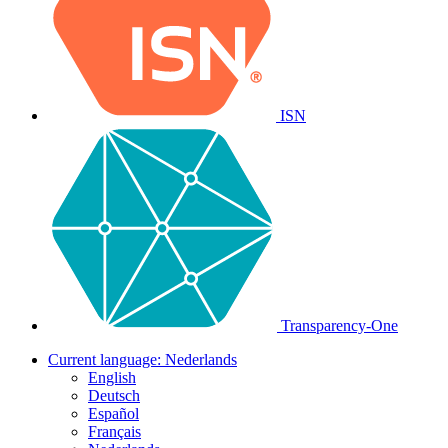
ISN
Transparency-One
Current language:
Nederlands
English
Deutsch
Español
Français