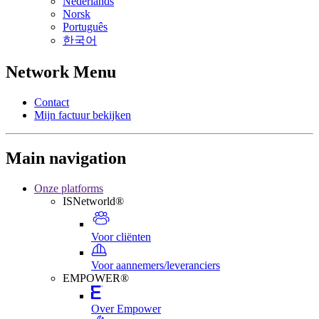
Nederlands
Norsk
Português
한국어
Network Menu
Contact
Mijn factuur bekijken
Main navigation
Onze platforms
ISNetworld®
Voor cliënten
Voor aannemers/leveranciers
EMPOWER®
Over Empower