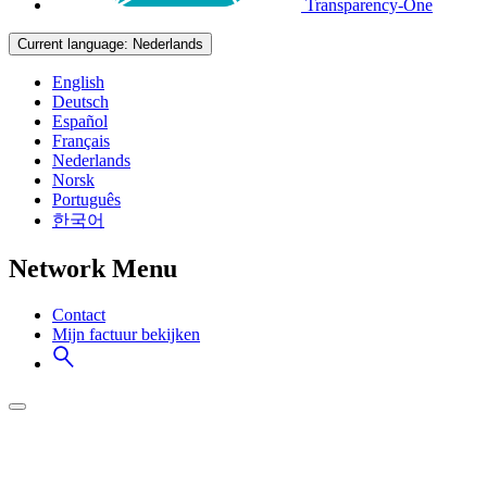
Transparency-One
Current language:
Nederlands
English
Deutsch
Español
Français
Nederlands
Norsk
Português
한국어
Network Menu
Contact
Mijn factuur bekijken