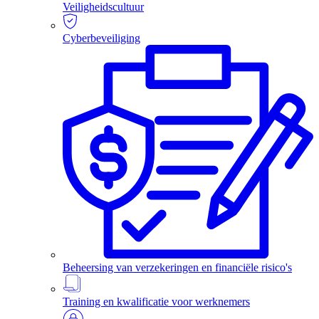
Veiligheidscultuur
Cyberbeveiliging
Beheersing van verzekeringen en financiële risico's
Training en kwalificatie voor werknemers