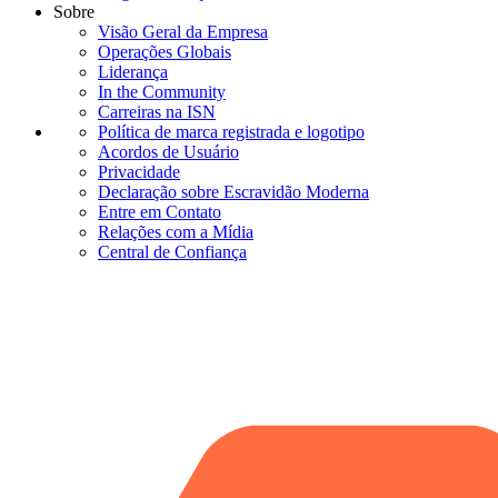
Sobre
Visão Geral da Empresa
Operações Globais
Liderança
In the Community
Carreiras na ISN
Política de marca registrada e logotipo
Acordos de Usuário
Privacidade
Declaração sobre Escravidão Moderna
Entre em Contato
Relações com a Mídia
Central de Confiança