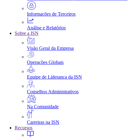
Informações de Terceiros
Análise e Relatórios
Sobre a ISN
Visão Geral da Empresa
Operações Globais
Equipe de Liderança da ISN
Conselhos Administrativos
Na Comunidade
Carreiras na ISN
Recursos