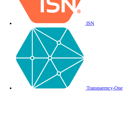
ISN
Transparency-One