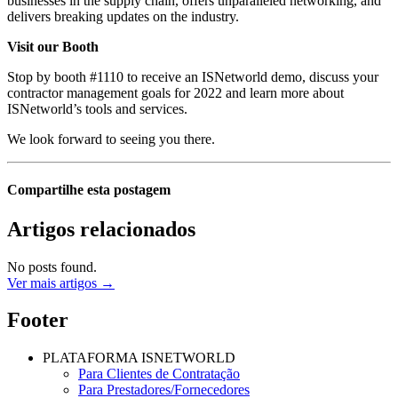
businesses in the supply chain, offers unparalleled networking, and
delivers breaking updates on the industry.
Visit our Booth
Stop by booth #1110 to receive an ISNetworld demo, discuss your
contractor management goals for 2022 and learn more about
ISNetworld’s tools and services.
We look forward to seeing you there.
Compartilhe esta postagem
Artigos relacionados
No posts found.
Ver mais artigos →
Footer
PLATAFORMA ISNETWORLD
Para Clientes de Contratação
Para Prestadores/Fornecedores