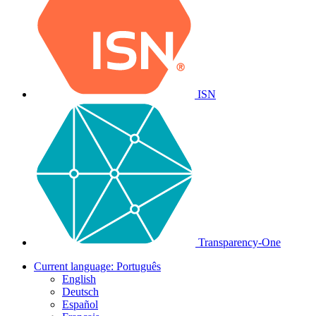
ISN
Transparency-One
Current language:
Português
English
Deutsch
Español