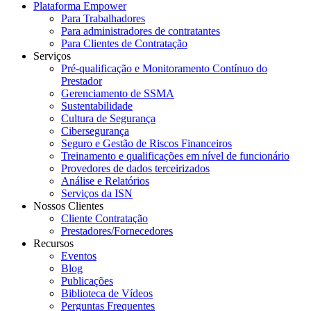
Plataforma Empower
Para Trabalhadores
Para administradores de contratantes
Para Clientes de Contratação
Serviços
Pré-qualificação e Monitoramento Contínuo do
Prestador
Gerenciamento de SSMA
Sustentabilidade
Cultura de Segurança
Cibersegurança
Seguro e Gestão de Riscos Financeiros
Treinamento e qualificações em nível de funcionário
Provedores de dados terceirizados
Análise e Relatórios
Serviços da ISN
Nossos Clientes
Cliente Contratação
Prestadores/Fornecedores
Recursos
Eventos
Blog
Publicações
Biblioteca de Vídeos
Perguntas Frequentes