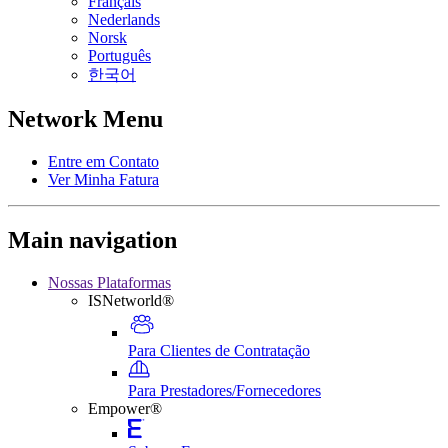
Français
Nederlands
Norsk
Português
한국어
Network Menu
Entre em Contato
Ver Minha Fatura
Main navigation
Nossas Plataformas
ISNetworld®
Para Clientes de Contratação
Para Prestadores/Fornecedores
Empower®