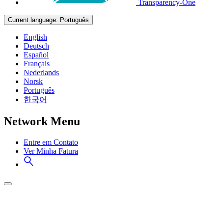
Transparency-One
Current language:
Português
English
Deutsch
Español
Français
Nederlands
Norsk
Português
한국어
Network Menu
Entre em Contato
Ver Minha Fatura