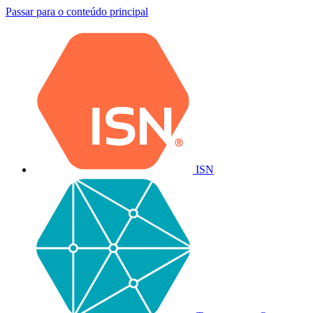
Passar para o conteúdo principal
ISN