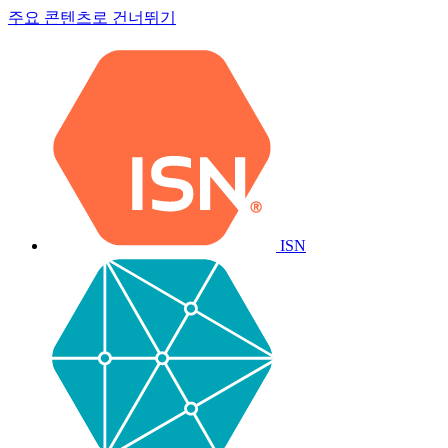
주요 콘텐츠로 건너뛰기
ISN