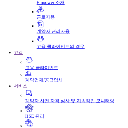
Empower 소개
근로자용
계약자 관리자용
고용 클라이언트의 경우
고객
고용 클라이언트
계약업체/공급업체
서비스
계약자 사전 자격 심사 및 지속적인 모니터링
HSE 관리