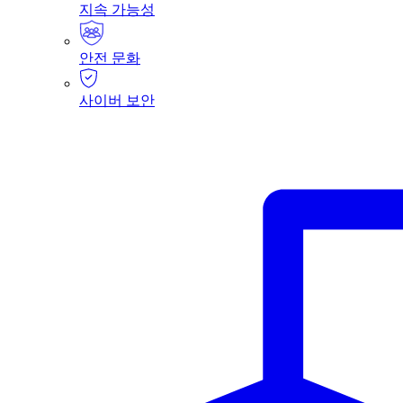
지속 가능성
안전 문화
사이버 보안