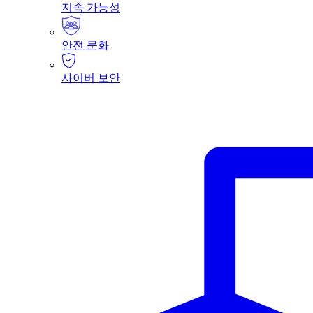
지속 가능성
안전 문화
사이버 보안