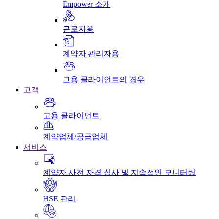
Empower 소개
근로자용
계약자 관리자용
고용 클라이언트의 경우
고객
고용 클라이언트
계약업체/공급업체
서비스
계약자 사전 자격 심사 및 지속적인 모니터링
HSE 관리