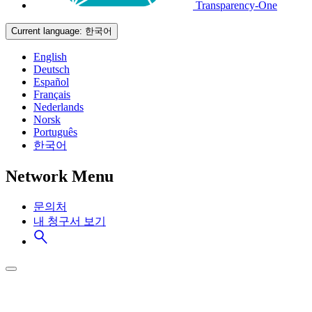
Transparency-One
Current language:
한국어
English
Deutsch
Español
Français
Nederlands
Norsk
Português
한국어
Network Menu
문의처
내 청구서 보기