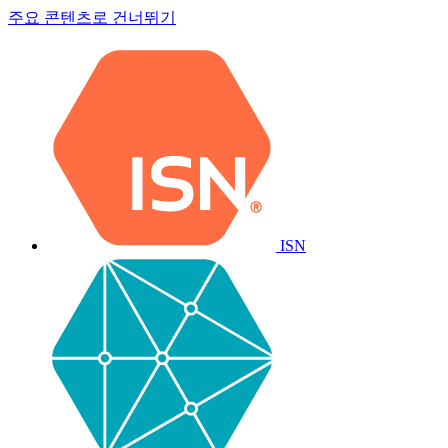
주요 콘텐츠로 건너뛰기
ISN