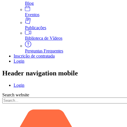
Blog
Eventos
Publicações
Biblioteca de Vídeos
Perguntas Frequentes
Inscrição de contratada
Login
Header navigation mobile
Login
Search website