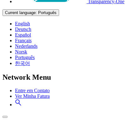
Transparency-One
Current language:
Português
English
Deutsch
Español
Français
Nederlands
Norsk
Português
한국어
Network Menu
Entre em Contato
Ver Minha Fatura