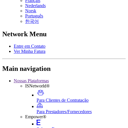
Français
Nederlands
Norsk
Português
한국어
Network Menu
Entre em Contato
Ver Minha Fatura
Main navigation
Nossas Plataformas
ISNetworld®
Para Clientes de Contratação
Para Prestadores/Fornecedores
Empower®