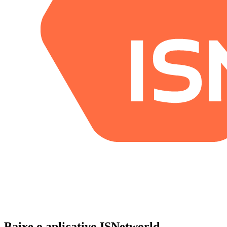
Baixe o aplicativo ISNetworld