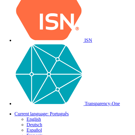
ISN
Transparency-One
Current language:
Português
English
Deutsch
Español