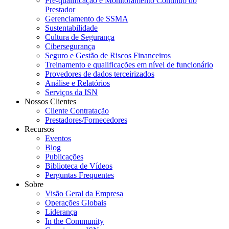
Pré-qualificação e Monitoramento Contínuo do
Prestador
Gerenciamento de SSMA
Sustentabilidade
Cultura de Segurança
Cibersegurança
Seguro e Gestão de Riscos Financeiros
Treinamento e qualificações em nível de funcionário
Provedores de dados terceirizados
Análise e Relatórios
Serviços da ISN
Nossos Clientes
Cliente Contratação
Prestadores/Fornecedores
Recursos
Eventos
Blog
Publicações
Biblioteca de Vídeos
Perguntas Frequentes
Sobre
Visão Geral da Empresa
Operações Globais
Liderança
In the Community