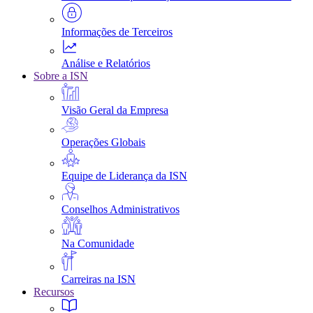
Informações de Terceiros
Análise e Relatórios
Sobre a ISN
Visão Geral da Empresa
Operações Globais
Equipe de Liderança da ISN
Conselhos Administrativos
Na Comunidade
Carreiras na ISN
Recursos