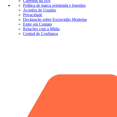
Carreiras na ISN
Política de marca registrada e logotipo
Acordos de Usuário
Privacidade
Declaração sobre Escravidão Moderna
Entre em Contato
Relações com a Mídia
Central de Confiança