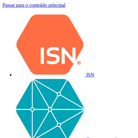
Passar para o conteúdo principal
ISN