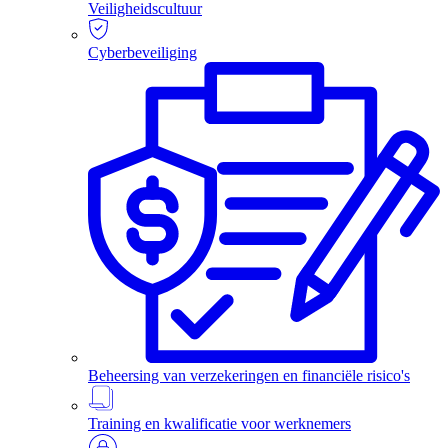
Veiligheidscultuur
Cyberbeveiliging
Beheersing van verzekeringen en financiële risico's
Training en kwalificatie voor werknemers