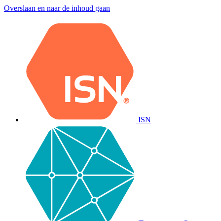
Overslaan en naar de inhoud gaan
ISN