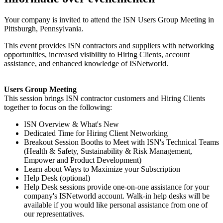
Your company is invited to attend the ISN Users Group Meeting in
Pittsburgh, Pennsylvania.
This event provides ISN contractors and suppliers with networking
opportunities, increased visibility to Hiring Clients, account
assistance, and enhanced knowledge of ISNetworld.
Users Group Meeting
This session brings ISN contractor customers and Hiring Clients
together to focus on the following:
ISN Overview & What's New
Dedicated Time for Hiring Client Networking
Breakout Session Booths to Meet with ISN's Technical Teams
(Health & Safety, Sustainability & Risk Management,
Empower and Product Development)
Learn about Ways to Maximize your Subscription
Help Desk (optional)
Help Desk sessions provide one-on-one assistance for your
company's ISNetworld account. Walk-in help desks will be
available if you would like personal assistance from one of
our representatives.