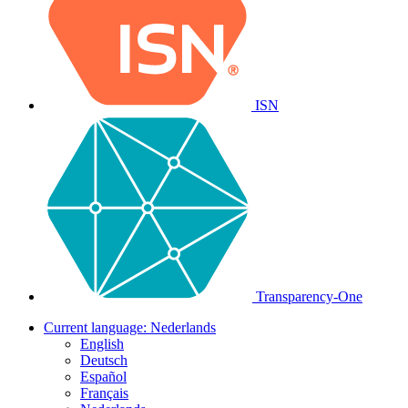
ISN
Transparency-One
Current language:
Nederlands
English
Deutsch
Español
Français