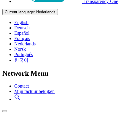
Transparency-One
Current language:
Nederlands
English
Deutsch
Español
Français
Nederlands
Norsk
Português
한국어
Network Menu
Contact
Mijn factuur bekijken