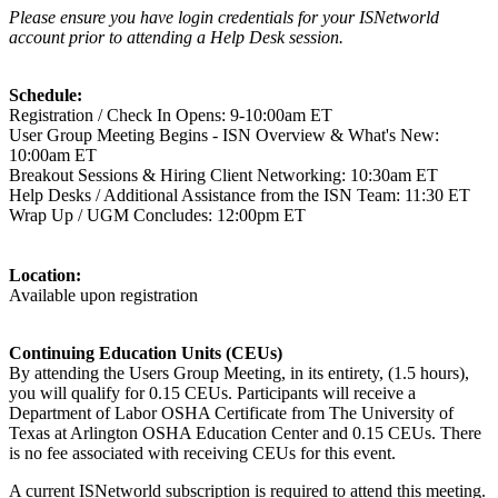
Please ensure you have login credentials for your ISNetworld
account prior to attending a Help Desk session.
Schedule:
Registration / Check In Opens: 9-10:00am ET
User Group Meeting Begins - ISN Overview & What's New:
10:00am ET
Breakout Sessions & Hiring Client Networking: 10:30am ET
Help Desks / Additional Assistance from the ISN Team: 11:30 ET
Wrap Up / UGM Concludes: 12:00pm ET
Location:
Available upon registration
Continuing Education Units (CEUs)
By attending the Users Group Meeting, in its entirety, (1.5 hours),
you will qualify for 0.15 CEUs. Participants will receive a
Department of Labor OSHA Certificate from The University of
Texas at Arlington OSHA Education Center and 0.15 CEUs. There
is no fee associated with receiving CEUs for this event.
A current ISNetworld subscription is required to attend this meeting.