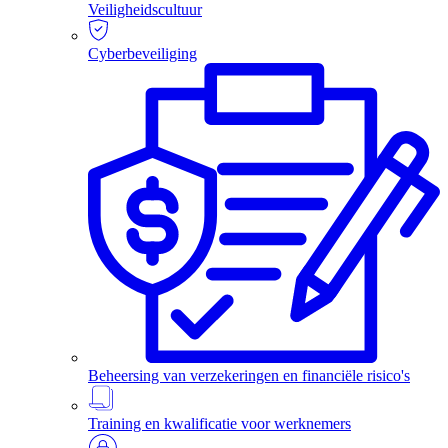
Veiligheidscultuur
Cyberbeveiliging
Beheersing van verzekeringen en financiële risico's
Training en kwalificatie voor werknemers