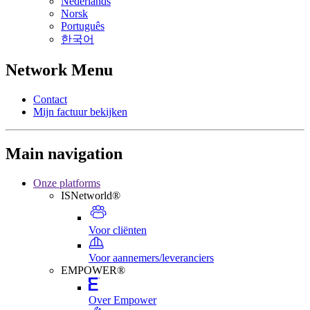
Nederlands
Norsk
Português
한국어
Network Menu
Contact
Mijn factuur bekijken
Main navigation
Onze platforms
ISNetworld®
Voor cliënten
Voor aannemers/leveranciers
EMPOWER®
Over Empower