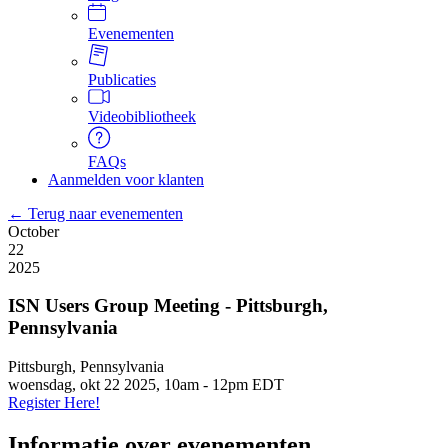
Evenementen
Publicaties
Videobibliotheek
FAQs
Aanmelden voor klanten
← Terug naar evenementen
October
22
2025
ISN Users Group Meeting - Pittsburgh,
Pennsylvania
Pittsburgh, Pennsylvania
woensdag, okt 22 2025, 10am
-
12pm EDT
Register Here!
Informatie over evenementen