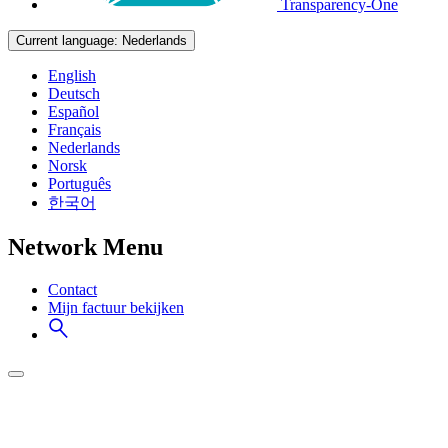
Transparency-One
Current language:
Nederlands
English
Deutsch
Español
Français
Nederlands
Norsk
Português
한국어
Network Menu
Contact
Mijn factuur bekijken