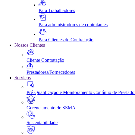
Para Trabalhadores
Para administradores de contratantes
Para Clientes de Contratação
Nossos Clientes
Cliente Contratação
Prestadores/Fornecedores
Serviços
Pré-Qualificação e Monitoramento Contínuo de Prestado
Gerenciamento de SSMA
Sustentabilidade