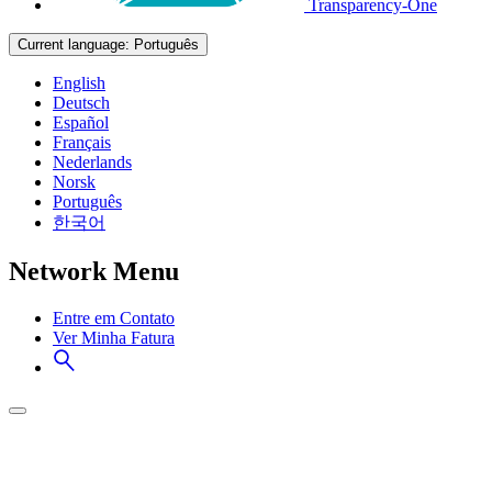
Transparency-One
Current language:
Português
English
Deutsch
Español
Français
Nederlands
Norsk
Português
한국어
Network Menu
Entre em Contato
Ver Minha Fatura