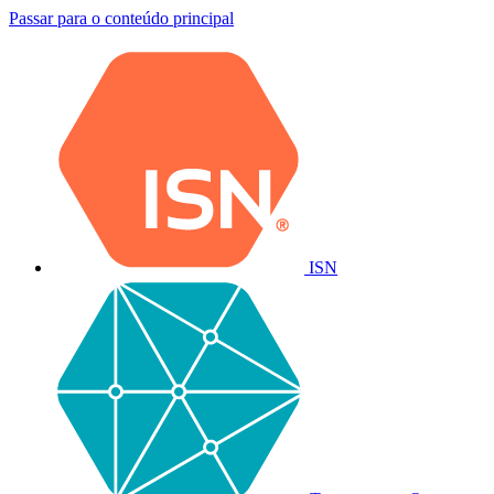
Passar para o conteúdo principal
ISN