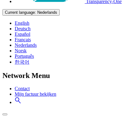
Transparency-One
Current language:
Nederlands
English
Deutsch
Español
Français
Nederlands
Norsk
Português
한국어
Network Menu
Contact
Mijn factuur bekijken