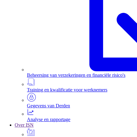
Beheersing van verzekeringen en financiële risico's
Training en kwalificatie voor werknemers
Gegevens van Derden
Analyse en rapportage
Over ISN