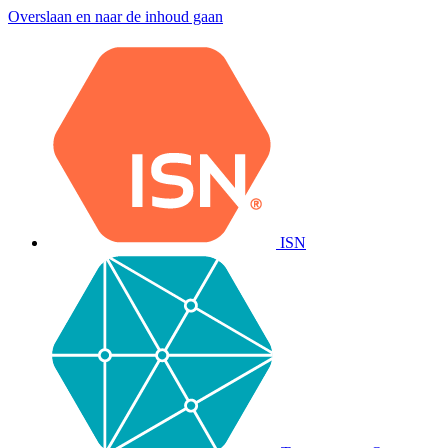
Overslaan en naar de inhoud gaan
ISN